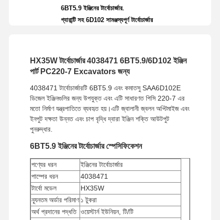
,
6BT5.9 ইঞ্জিনের টার্বোচার্জার
গ্যারান্টি সহ 6D102 সামঞ্জস্যপূর্ণ টার্বোচার্জার
HX35W টার্বোচার্জার 4038471 6BT5.9/6D102 ইঞ্জিন
পার্ট PC220-7 Excavators জন্য
4038471 টার্বোচার্জারটি 6BT5.9 এবং কমাতসু SAA6D102E
ডিজেল ইঞ্জিনগুলির জন্য উপযুক্ত এবং এটি সাধারণত পিসি 220-7 এর
মতো নির্মাণ যন্ত্রপাতিতে ব্যবহৃত হয়।এটি জ্বালানী জ্বলন অপ্টিমাইজ এবং
ইনপুট দক্ষতা উন্নত এবং চাপ বৃদ্ধি দ্বারা ইঞ্জিন শক্তি আউটপুট
পুনরুদ্ধার.
6BT5.9 ইঞ্জিনের টার্বোচার্জার স্পেসিফিকেশন
পণ্যের ধরন
ইঞ্জিনের টার্বোচার্জার
পাম্পের ধরন
4038471
টার্বো মডেল
HX35W
ন্যূনতম অর্ডার পরিমাণ
১ টুকরা
অর্থ প্রদানের পদ্ধতি
ওয়েস্টার্ন ইউনিয়ন, টি/টি