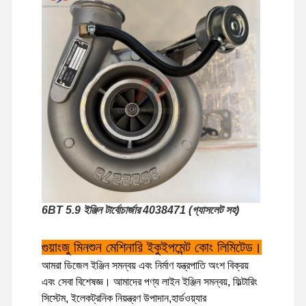
6BT 5.9 ইঞ্জিন টার্বোচার্জার 4038471 (গ্যাসলেট সহ)
গুয়াংজু মিনশুন মেশিনারি ইকুইপমেন্ট কোং লিমিটেড।
আমরা ডিজেল ইঞ্জিন সমন্বয় এবং নির্মাণ যন্ত্রপাতি অংশ বিক্রয়
বাড়ি
পণ্য
ভিআর শো
আমাদের সম্বন্ধে
এবং সেবা বিশেষজ্ঞ। আমাদের পণ্য লাইন ইঞ্জিন সমন্বয়, ফিল্টারিং
সিস্টেম, ইলেকট্রনিক নিয়ন্ত্রণ উপাদান,হার্ডওয়্যার