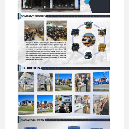
মিতসুবিশি ইঞ্জিন
এক্সকাভেটর ইঞ্জিন
ইঞ্জিন পুনর্নির্মাণের কিট
ইনজেকশন পাম্প
টার্বোচার্জার সমাবেশ
অন্যান্য ইঞ্জিন যন্ত্রাংশ
বৈদ্যুতিন নিয়ন্ত্রণ ব্যবস্থা
ইঞ্জিনের বৈদ্যুতিক উপাদান
ইঞ্জিন জ্বালানী সিস্টেম
খননকারী হাইড্রোলিক যন্ত্রাংশ