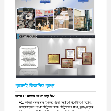
খননকারী খুচরা যন্ত্রাংশ
প্রায়শই জিজ্ঞাসিত প্রশ্ন
প্রশ্ন 1: আপনার প্রধান পণ্য কি?
A1: আমরা খননকারীর ইঞ্জিনের খুচরা যন্ত্রাংশে বিশেষীকরণ করেছি,
উদাহরণস্বরূপ প্রধান সিলিন্ডার ব্লক, সিলিন্ডারের মাথা, ক্র্যাঙ্কশ্যাফ্ট,