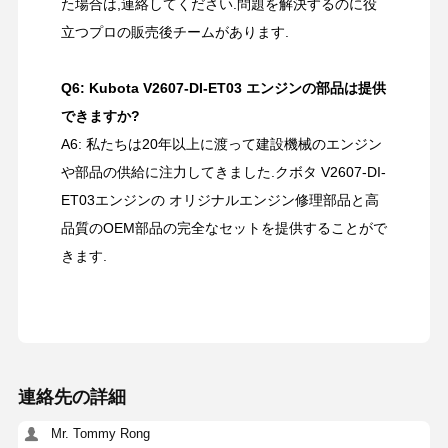
た場合は,連絡してください.問題を解決するのに役
立つプロの販売後チームがあります.
Q6: Kubota V2607-DI-ET03 エンジンの部品は提供
できますか?
A6: 私たちは20年以上に渡って建設機械のエンジン
や部品の供給に注力してきました.クボタ V2607-DI-
ET03エンジンの オリジナルエンジン修理部品と高
品質のOEM部品の完全なセットを提供することがで
きます.
連絡先の詳細
Mr. Tommy Rong