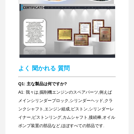
よく 聞かれる 質問
Q1: 主な製品は何ですか?
A1: 我々は,掘削機エンジンのスペアパーツ,例えば
メインシリンダーブロック,シリンダーヘッド,クラ
ンクシャフト,エンジン組成,ピストン,シリンダーレ
イナー,ピストンリング,カムシャフト,接続棒,オイル
ポンプ装置の部品など,ほぼすべての部品です.