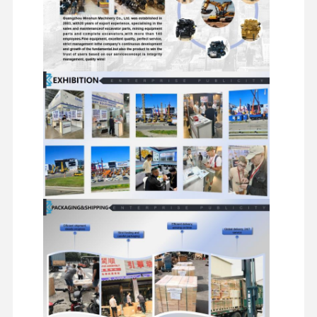
掘削機の油圧部品
掘削機のスペアパーツ