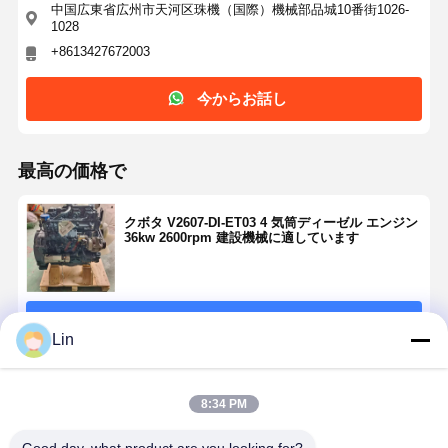
中国広東省広州市天河区珠機（国際）機械部品城10番街1026-
1028
+8613427672003
今からお話し
最高の価格で
クボタ V2607-DI-ET03 4 気筒ディーゼル エンジン
36kw 2600rpm 建設機械に適しています
続行
Lin
推薦されたプロダクト
8:34 PM