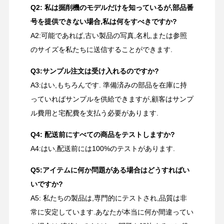
Q2: 私は掘削機のモデルだけを知っているが,部品番
号を提供できない場合,私は何をすべきですか?
A2:可能であれば,古い製品の写真,名札,または参照
のサイズを私たちに送信することができます.
Q3:サンプル注文は受け入れるのですか?
A3:はい,もちろんです. 準備済みの部品を在庫に持
っていればサンプルを供給できますが,顧客はサンプ
ル費用と宅配費を支払う必要があります.
Q4: 配送前にすべての商品をテストしますか?
A4:はい,配送前には100%のテストがあります.
Q5:アイテムに何か問題がある場合はどうすればい
いですか?
A5: 私たちの製品は,専門的にテストされ,品質は非
常に安定しています.あなたが本当に何か間違ってい