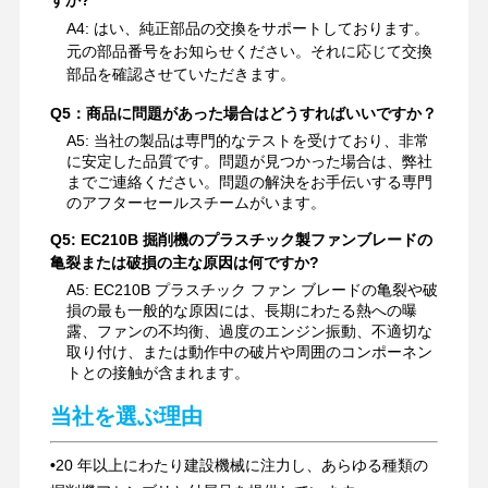
A4: はい、純正部品の交換をサポートしております。
元の部品番号をお知らせください。それに応じて交換
部品を確認させていただきます。
Q5：商品に問題があった場合はどうすればいいですか？
A5: 当社の製品は専門的なテストを受けており、非常
に安定した品質です。問題が見つかった場合は、弊社
までご連絡ください。問題の解決をお手伝いする専門
のアフターセールスチームがいます。
Q5: EC210B 掘削機のプラスチック製ファンブレードの
亀裂または破損の主な原因は何ですか?
A5: EC210B プラスチック ファン ブレードの亀裂や破
損の最も一般的な原因には、長期にわたる熱への曝
露、ファンの不均衡、過度のエンジン振動、不適切な
取り付け、または動作中の破片や周囲のコンポーネン
トとの接触が含まれます。
当社を選ぶ理由
•
20 年以上にわたり建設機械に注力し、あらゆる種類の