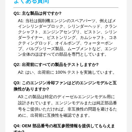
よくある質問
Q1: 主な製品は何ですか?
A1: 当社は掘削機エンジンのスペアパーツ、例えばメ
インシリンダーブロック、シリンダーヘッド、クラン
クシャフト、エンジンアセンブリ、ピストン、シリン
ダーライナー、ピストンリング、カムシャフト、コネ
クティングロッド、オイルポンプ、ウォーターポン
プ、バルブシリーズ製品、ムーブメントなど、エンジ
ン全体のほぼすべての部品を専門としています。
Q2: 出荷前にすべての製品をテストしますか?
A2: はい、出荷前に 100% テストを実施しています。
Q3: このエンジン冷却ファンはどのエンジンモデルと互
換性がありますか?
A3:
この製品は特定のディーゼルエンジンモデル用に
設計されています。エンジンモデルまたは純正部品番
号をご提供いただければ、非互換性の問題を避けるた
めに、出荷前に互換性を確認できます。
Q4: OEM 部品番号の相互参照情報を提供してもらえま
すか?