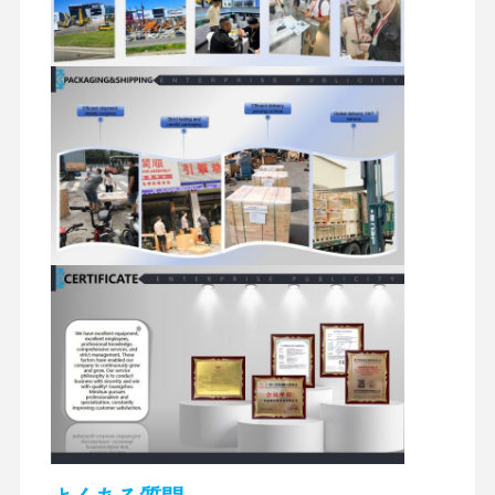
掘削機の油圧部品
掘削機のスペアパーツ