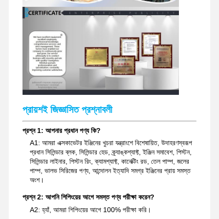
খননকারী খুচরা যন্ত্রাংশ
প্রায়শই জিজ্ঞাসিত প্রশ্নাবলী
প্রশ্ন 1: আপনার প্রধান পণ্য কি?
A1: আমরা এক্সকাভেটর ইঞ্জিনের খুচরা যন্ত্রাংশে বিশেষায়িত, উদাহরণস্বরূপ
প্রধান সিলিন্ডার ব্লক, সিলিন্ডার হেড, ক্র্যাঙ্কশ্যাফ্ট, ইঞ্জিন সমাবেশ, পিস্টন,
সিলিন্ডার লাইনার, পিস্টন রিং, ক্যামশ্যাফ্ট, কানেক্টিং রড, তেল পাম্প, জলের
পাম্প, ভালভ সিরিজের পণ্য, আন্দোলন ইত্যাদি সমগ্র ইঞ্জিনের প্রায় সমস্ত
অংশ।
প্রশ্ন 2: আপনি শিপিংয়ের আগে সমস্ত পণ্য পরীক্ষা করেন?
A2: হ্যাঁ, আমরা শিপিংয়ের আগে 100% পরীক্ষা করি।