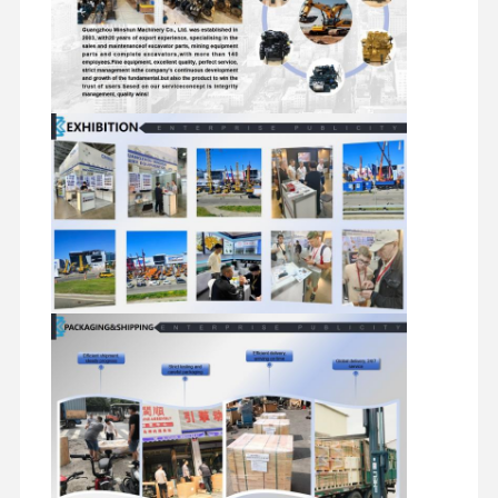
মিতসুবিশি ইঞ্জিন
এক্সকাভেটর ইঞ্জিন
ইঞ্জিন পুনর্নির্মাণের কিট
ইনজেকশন পাম্প
টার্বোচার্জার সমাবেশ
অন্যান্য ইঞ্জিন যন্ত্রাংশ
বৈদ্যুতিন নিয়ন্ত্রণ ব্যবস্থা
ইঞ্জিনের বৈদ্যুতিক উপাদান
ইঞ্জিন জ্বালানী সিস্টেম
খননকারী হাইড্রোলিক যন্ত্রাংশ