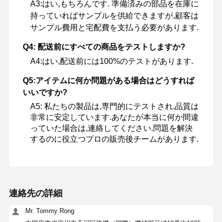
A3:はい,もちろんです. 準備済みの部品を在庫に
持っていればサンプルを供給できますが,顧客は
サンプル費用と宅配費を支払う必要があります.
Q4: 配送前にすべての商品をテストしますか?
A4:はい,配送前には100%のテストがあります.
Q5:アイテムに何か問題がある場合はどうすれば
いいですか?
A5: 私たちの製品は,専門的にテストされ,品質は
非常に安定しています.あなたが本当に何か間違
っていた場合は,連絡してください.問題を解決
するのに役立つプロの販売後チームがあります.
連絡先の詳細
Mr. Tommy Rong