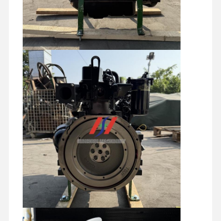
ディーゼルエンジン
三菱エンジン
掘削機エンジン
エンジンの改造のキット
インジェクションポンプ
ターボチャージャー アセンブリ
他のエンジン部品
電子制御システム
エンジンの電気部品
エンジン燃料システム