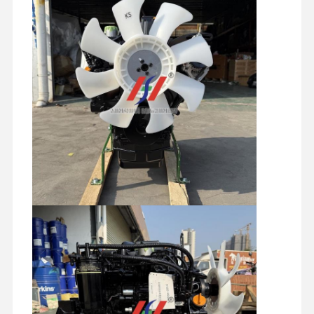
掘削機の油圧部品
掘削機のスペアパーツ