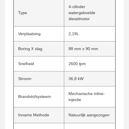
4-cilinder
Type
watergekoelde
dieselmotor
Verplaatsing
2,19L
Boring X slag
88 mm x 90 mm
Snelheid
2600 tpm
Stroom
36,8 kW
Mechanische inline-
Brandstofsysteem
injectie
Inname Methode
Natuurlijk aangezogen