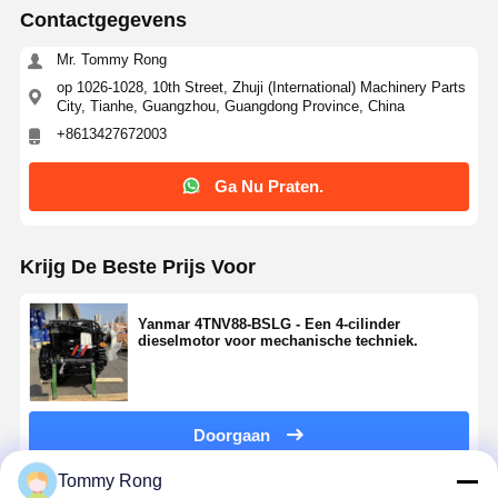
Contactgegevens
Mr. Tommy Rong
op 1026-1028, 10th Street, Zhuji (International) Machinery Parts
City, Tianhe, Guangzhou, Guangdong Province, China
+8613427672003
Ga Nu Praten.
Krijg De Beste Prijs Voor
Yanmar 4TNV88-BSLG - Een 4-cilinder
dieselmotor voor mechanische techniek.
Doorgaan
Tommy Rong