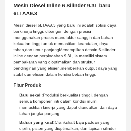
Mesin Diesel Inline 6 Silinder 9.3L baru
6LTAA9.3
Mesin diesel 6LTAA9.3 yang baru ini adalah solusi daya
berkinerja tinggi, dibangun dengan presisi
menggunakan proses manufaktur canggih dan bahan
kekuatan tinggi untuk memastikan keandalan, daya
tahan,dan umur panjangMenampilkan desain 6-silinder
inline dengan perpindahan 9.3L, ia memiliki sistem
pembakaran yang dioptimalkan dan struktur
pendinginan yang efisien,memberikan output daya yang
stabil dan efisien dalam kondisi beban tinggi.
Fitur Produk
Baru sekali:
Produksi berkualitas tinggi, dengan
semua komponen inti dalam kondisi murni,
memastikan kinerja yang dapat diandalkan dan daya
tahan jangka panjang.
Bahan yang kuat:
Crankshaft baja paduan yang
dipilih, piston yang dioptimalkan, dan lapisan silinder