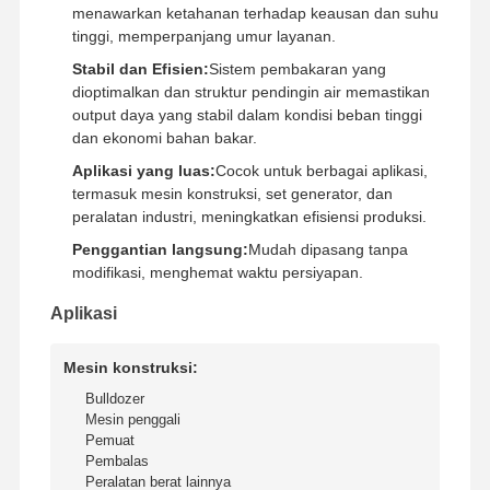
menawarkan ketahanan terhadap keausan dan suhu
tinggi, memperpanjang umur layanan.
Stabil dan Efisien:
Sistem pembakaran yang
dioptimalkan dan struktur pendingin air memastikan
output daya yang stabil dalam kondisi beban tinggi
dan ekonomi bahan bakar.
Aplikasi yang luas:
Cocok untuk berbagai aplikasi,
termasuk mesin konstruksi, set generator, dan
peralatan industri, meningkatkan efisiensi produksi.
Penggantian langsung:
Mudah dipasang tanpa
modifikasi, menghemat waktu persiyapan.
Aplikasi
Mesin konstruksi:
Bulldozer
Mesin penggali
Rumah
Produk
Pertunjukan
Tentang
Pemuat
VR
Kami
Pembalas
Peralatan berat lainnya