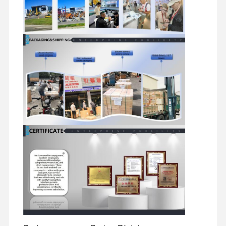
suku cadang ekskavator