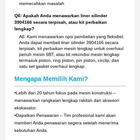
memecahkan masalah.
Q6: Apakah Anda menawarkan liner silinder
3904166 secara terpisah, atau kit perbaikan
lengkap?
A6: Kami menawarkan opsi pembelian yang fleksibel.
Anda dapat membeli liner silinder 3904166 secara
terpisah, kit perbaikan mesin lengkap untuk overhaul
penuh mesin 6BT, atau kit rekondisi mesin lengkap
termasuk piston, ring piston, pin piston, circlip, dan
satu set gasket overhaul lengkap.
Mengapa Memilih Kami?
•
Lebih dari 20 tahun fokus pada mesin konstruksi –
menawarkan rangkaian lengkap rakitan dan aksesori
ekskavator.
•
Dapatkan Penawaran – Tim profesional kami akan
memberi Anda penawaran segera setelah menerima
kebutuhan Anda.