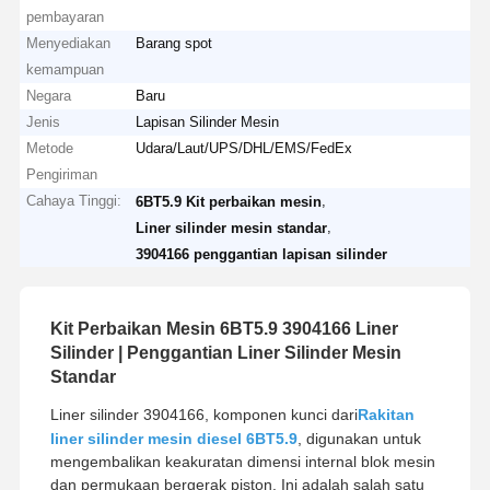
pembayaran
Menyediakan
Barang spot
kemampuan
Negara
Baru
Jenis
Lapisan Silinder Mesin
Metode
Udara/Laut/UPS/DHL/EMS/FedEx
Pengiriman
Cahaya Tinggi:
,
6BT5.9 Kit perbaikan mesin
,
Liner silinder mesin standar
3904166 penggantian lapisan silinder
Kit Perbaikan Mesin 6BT5.9 3904166 Liner
Silinder | Penggantian Liner Silinder Mesin
Standar
Liner silinder 3904166, komponen kunci dari
Rakitan
liner silinder mesin diesel 6BT5.9
, digunakan untuk
mengembalikan keakuratan dimensi internal blok mesin
dan permukaan bergerak piston. Ini adalah salah satu