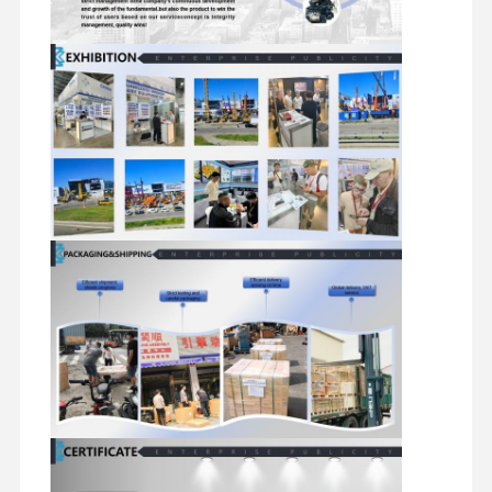
suku cadang ekskavator