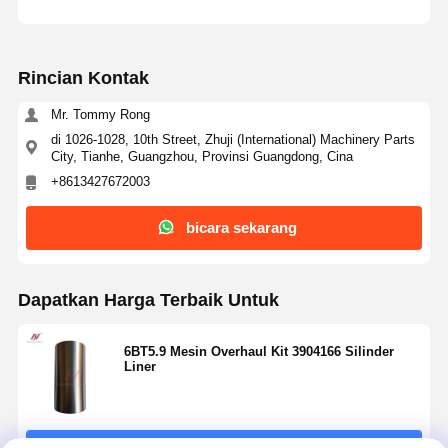
Rincian Kontak
Mr. Tommy Rong
di 1026-1028, 10th Street, Zhuji (International) Machinery Parts
City, Tianhe, Guangzhou, Provinsi Guangdong, Cina
+8613427672003
bicara sekarang
Dapatkan Harga Terbaik Untuk
6BT5.9 Mesin Overhaul Kit 3904166 Silinder
Liner