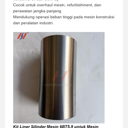
Cocok untuk overhaul mesin, refurbishment, dan
perawatan jangka panjang.
Mendukung operasi beban tinggi pada mesin konstruksi
dan peralatan industri.
Rumah
Produk
Pertunjukan
Tentang
VR
Kami
Kit Liner Silinder Mesin 6BT5.9 untuk Mesin