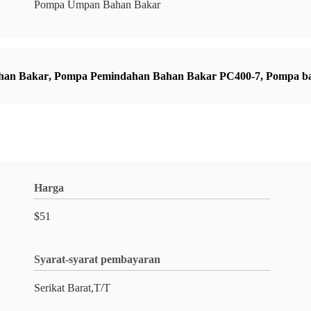
Pompa Umpan Bahan Bakar
han Bakar
,
Pompa Pemindahan Bahan Bakar PC400-7
,
Pompa ba
Harga
$51
Syarat-syarat pembayaran
Serikat Barat,T/T