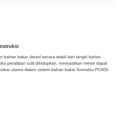
nstruksi
 bahan bakar diesel secara stabil dari tangki bahan
ka peralatan sulit dihidupkan, memastikan mesin dapat
 bakar utama dalam sistem bahan bakar Komatsu PC400-