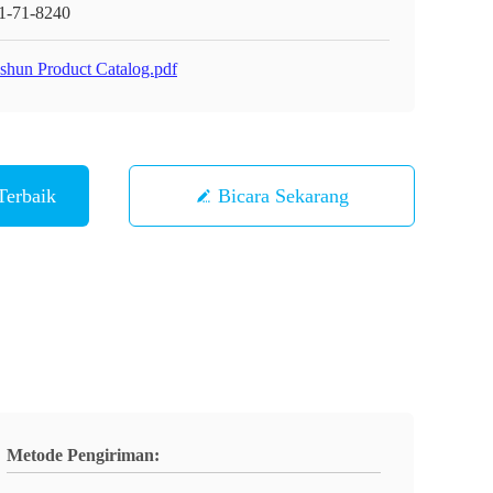
1-71-8240
shun Product Catalog.pdf
Terbaik
Bicara Sekarang
Metode Pengiriman: