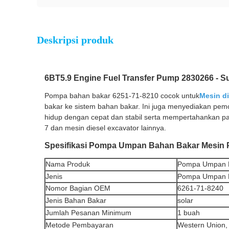
Deskripsi produk
6BT5.9 Engine Fuel Transfer Pump 2830266 - 
Pompa bahan bakar 6251-71-8210 cocok untuk
Mesin d
bakar ke sistem bahan bakar. Ini juga menyediakan pemo
hidup dengan cepat dan stabil serta mempertahankan 
7 dan mesin diesel excavator lainnya.
Spesifikasi Pompa Umpan Bahan Bakar Mesin 
Nama Produk
Pompa Umpan 
Jenis
Pompa Umpan B
Nomor Bagian OEM
6261-71-8240
Jenis Bahan Bakar
solar
Jumlah Pesanan Minimum
1 buah
Metode Pembayaran
Western Union,