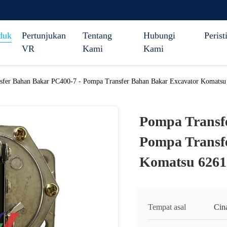
duk
Pertunjukan
Tentang
Hubungi
Perist
VR
Kami
Kami
sfer Bahan Bakar PC400-7 - Pompa Transfer Bahan Bakar Excavator Komatsu
Pompa Transf
Pompa Transf
Komatsu 6261
Tempat asal
Cin