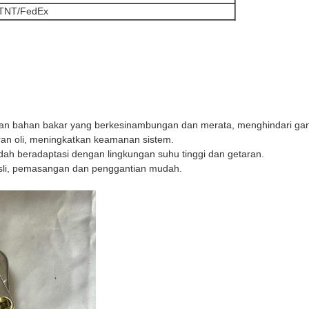
TNT/FedEx
man bahan bakar yang berkesinambungan dan merata, menghindari ga
an oli, meningkatkan keamanan sistem.
ah beradaptasi dengan lingkungan suhu tinggi dan getaran.
 asli, pemasangan dan penggantian mudah.