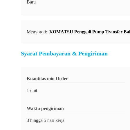
Baru
Menyoroti:
KOMATSU Penggali Pump Transfer Ba
Syarat Pembayaran & Pengiriman
Kuantitas min Order
1 unit
Waktu pengiriman
3 hingga 5 hari kerja