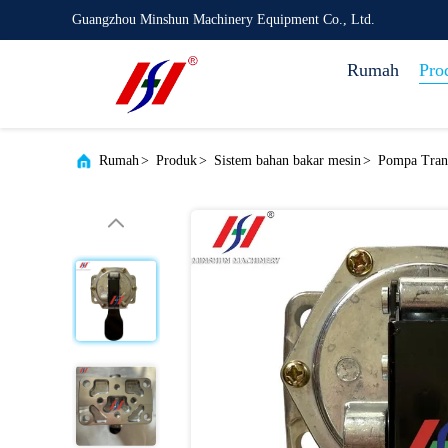
Guangzhou Minshun Machinery Equipment Co., Ltd.
Rumah
Pro
Rumah
>
Produk
>
Sistem bahan bakar mesin
>
Pompa Tran