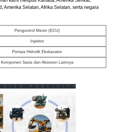
yanan kami meliputi Kanada, Amerika Serikat,
d, Amerika Selatan, Afrika Selatan, serta negara
Pengontrol Mesin (ECU)
Injektor
Pompa Hidrolik Ekskavator
Komponen Sasis dan Aksesori Lainnya