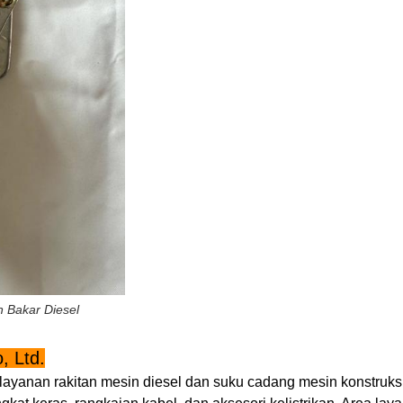
 Bakar Diesel
, Ltd.
yanan rakitan mesin diesel dan suku cadang mesin konstruksi. 