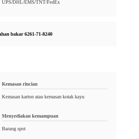
UPS/DHL/EMS/TNT/FedEx
han bakar 6261-71-8240
Kemasan rincian
Kemasan karton atau kemasan kotak kayu
Menyediakan kemampuan
Barang spot