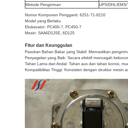
Metode Pengiriman
UPS/DHL/EMS/
Nomor Komponen Pengganti: 6251-71-8210
Model yang Berlaku
Ekskavator: PC400-7, PC450-7
Mesin: SAA6D125E, 6D125
Fitur dan Keunggulan
Pasokan Bahan Bakar yang Stabil: Memastikan pengiri
Penyegelan yang Baik: Secara efektif mencegah kebocor
Tahan Lama dan Andal: Tahan aus dan tahan korosi, mud
Kompatibilitas Tinggi: Konsisten dengan struktur mesin