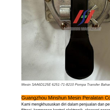
Mesin SAA6D125E 6251-71-8210 Pompa Transfer Bahan
Guangzhou Minshun Mesin Peralatan Co
Kami mengkhususkan diri dalam penjualan dan pela