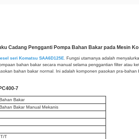
Suku Cadang Pengganti Pompa Bahan Bakar pada Mesin Ko
iesel seri Komatsu SAA6D125E
. Fungsi utamanya adalah menyalurkan
mpaan bahan bakar secara manual selama penggantian filter atau keti
pasokan bahan bakar normal. Ini adalah komponen pasokan pra-bahan
PC400-7
Bahan Bakar
ahan Bakar Manual Mekanis
 T/T