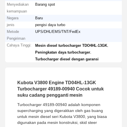
Menyediakan
Barang spot
kemampuan
Negara
Baru
jenis
pengisi daya turbo
Metode
UPS/DHL/EMS/TNT/FedEx
Pengiriman
Cahaya Tinggi:
,
Mesin diesel turbocharger TDO4HL-13GK
,
Peningkatan daya turbocharger
Turbocharger diesel dengan garansi
Kubota V3800 Engine TD04HL-13GK
Turbocharger 49189-00940 Cocok untuk
suku cadang pengganti mesin
Turbocharger 49189-00940 adalah komponen
supercharging yang digerakkan oleh gas buang
untuk mesin diesel seri Kubota V3800, yang biasa
digunakan pada mesin konstruksi, skid steer