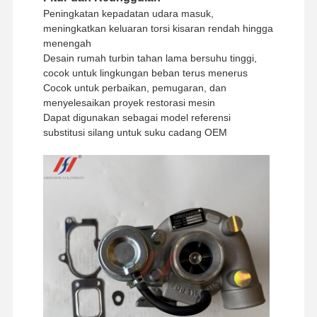
Peningkatan kepadatan udara masuk,
meningkatkan keluaran torsi kisaran rendah hingga
menengah
Desain rumah turbin tahan lama bersuhu tinggi,
cocok untuk lingkungan beban terus menerus
Cocok untuk perbaikan, pemugaran, dan
menyelesaikan proyek restorasi mesin
Dapat digunakan sebagai model referensi
substitusi silang untuk suku cadang OEM
Rumah
Produk
Pertunjukan
Tentang
VR
Kami