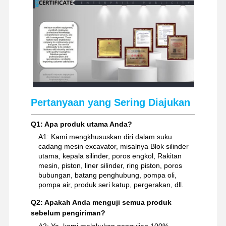
Pertanyaan yang Sering Diajukan
Q1: Apa produk utama Anda?
A1: Kami mengkhususkan diri dalam suku
cadang mesin excavator, misalnya Blok silinder
utama, kepala silinder, poros engkol, Rakitan
mesin, piston, liner silinder, ring piston, poros
bubungan, batang penghubung, pompa oli,
pompa air, produk seri katup, pergerakan, dll.
Q2: Apakah Anda menguji semua produk
sebelum pengiriman?
A2: Ya, kami melakukan pengujian 100%