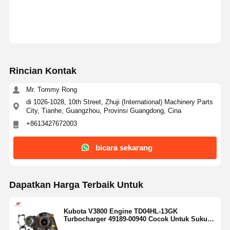
Rincian Kontak
Mr. Tommy Rong
di 1026-1028, 10th Street, Zhuji (International) Machinery Parts
City, Tianhe, Guangzhou, Provinsi Guangdong, Cina
+8613427672003
bicara sekarang
Dapatkan Harga Terbaik Untuk
Kubota V3800 Engine TD04HL-13GK
Turbocharger 49189-00940 Cocok Untuk Suku
Cadang Mesin