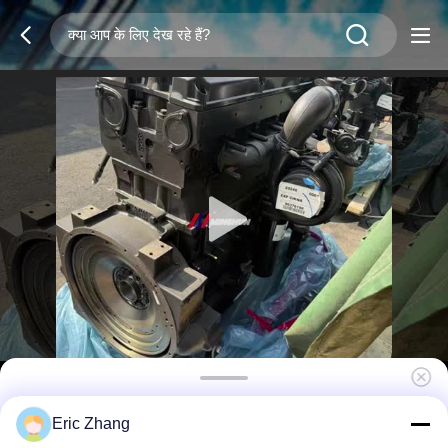
QSX15 औद्योगिक डीजल इंजन 399kW 2100rpm
Eric Zhang
उत्खनन के लिए इलेक्ट्रॉनिक रूप से नियंत्रित इंजन असेंबली