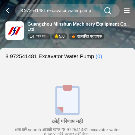
Guangzhou Minshun Machinery Equipment Co.,
Ltd.
14
5.0
सत्यापित प्रदायक
YEARS
8 972541481 Excavator Water Pump
(0)
कोई परिणाम नही
क्षमा करें search आपकी खोज "8 972541481 excavator water
pump" कोई उत्पाद नहीं मिला।