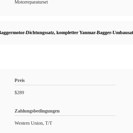
Motorreparaturset
Baggermotor-Dichtungssatz
,
kompletter Yanmar-Bagger-Umbausa
Preis
$289
Zahlungsbedingungen
Western Union, T/T