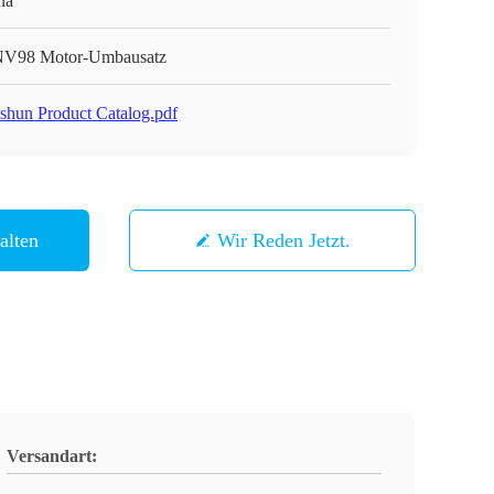
na
V98 Motor-Umbausatz
shun Product Catalog.pdf
alten
Wir Reden Jetzt.
Versandart: