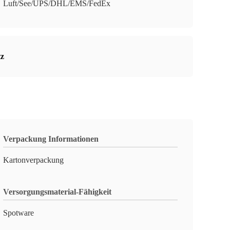
Luft/See/UPS/DHL/EMS/FedEx
tz
Verpackung Informationen
Kartonverpackung
Versorgungsmaterial-Fähigkeit
Spotware