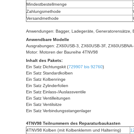
Mindestbestellmenge
Zahlungsmethode
Versandmethode
Anwendungen: Bagger, Ladegeräte, Generatorensätze,
Anwendbare Modelle
Ausgrabungen: ZX60USB-3, ZX60USB-3F, ZX60USBNA-
Motor: Motoren der Baureihe 4TNV98
Inhalt des Pakets:
Ein Satz Dichtungskit (
729907 bis 92760
)
Ein Satz Standardkolben
Ein Satz Kolbenringe
Ein Satz Zylinderfolien
Ein Satz Einlass-/Auslassventile
Ein Satz Ventilleitungen
Ein Satz Ventilsitze
Ein Satz Verbindungsstangenlager
4TNV98 Teilnummern des Reparaturbaukasten
4TNV98 Kolben (mit Kolbenklemm und Halterring)
1