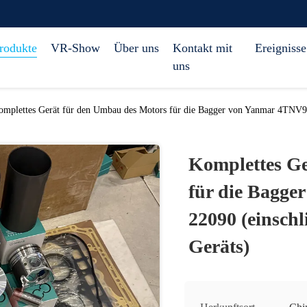
rodukte
VR-Show
Über uns
Kontakt mit
Ereignisse
uns
omplettes Gerät für den Umbau des Motors für die Bagger von Yanmar 4TNV98
Komplettes Ge
für die Bagge
22090 (einschl
Geräts)