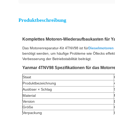
Produktbeschreibung
Komplettes Motoren-Wiederaufbaukasten für Ya
Das Motorenreparatur-Kit 4TNV98 ist für
Dieselmotoren
benötigt werden, um häufige Probleme wie Öllecks effekt
Verbesserung der Betriebstabilität beiträgt.
Yanmar 4TNV98 Spezifikationen für das Motorre
Staat
Produktbezeichnung
Auslöser × Schlag
Material
Version
Größe
Verpackung