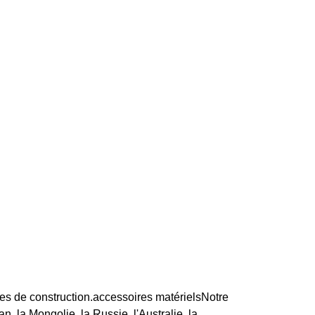
es de construction.accessoires matérielsNotre
 la Mongolie, la Russie, l'Australie, la