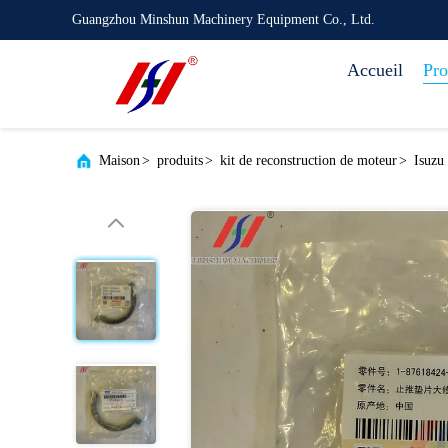
Guangzhou Minshun Machinery Equipment Co., Ltd.
Accueil
Pro
Maison
>
produits
>
kit de reconstruction de moteur
>
Isuzu