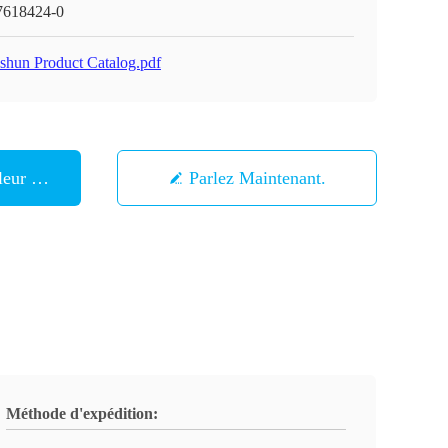
7618424-0
shun Product Catalog.pdf
eur Prix
Parlez Maintenant.
Méthode d'expédition: