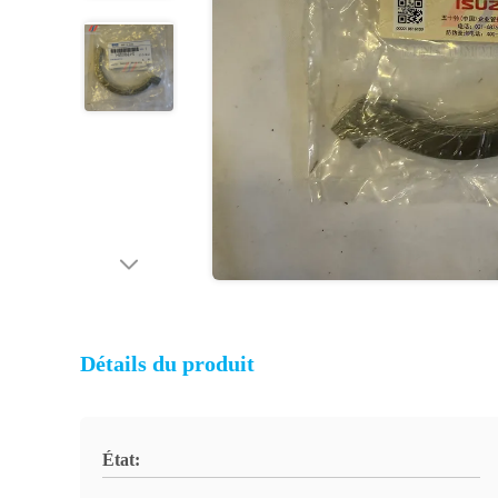
Détails du produit
État: