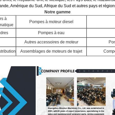
ande, Amérique du Sud, Afrique du Sud et autres pays et région
Notre gamme
rs à
Pompes à moteur diesel
matique
ndres
Pompes à eau
Autres accessoires de moteur
Pom
stribution
Assemblages de moteurs de trajet
Compo