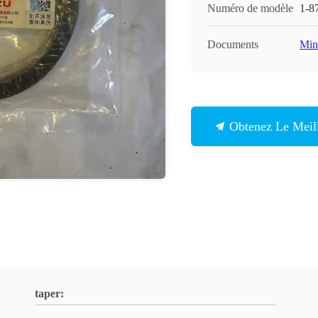
Numéro de modèle
1-8
Documents
Min
Obtenez Le Meill
taper: