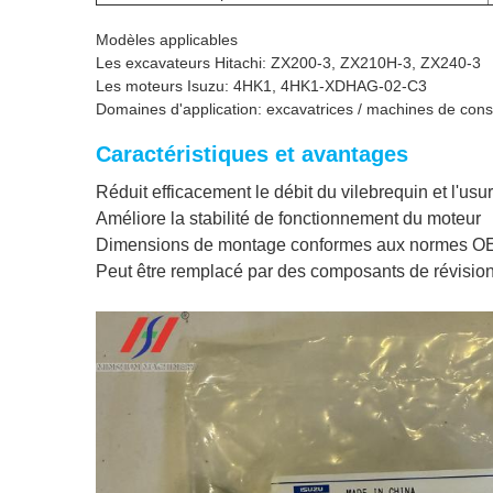
Modèles applicables
Les excavateurs Hitachi: ZX200-3, ZX210H-3, ZX240-3
Les moteurs Isuzu: 4HK1, 4HK1-XDHAG-02-C3
Domaines d'application: excavatrices / machines de const
Caractéristiques et avantages
Réduit efficacement le débit du vilebrequin et l'us
Améliore la stabilité de fonctionnement du moteur
Dimensions de montage conformes aux normes 
Peut être remplacé par des composants de révisio