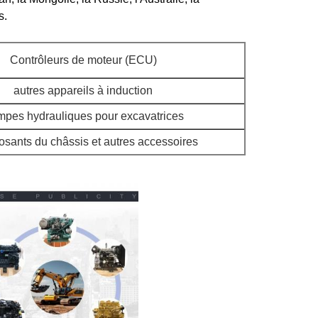
s.
Contrôleurs de moteur (ECU)
autres appareils à induction
pes hydrauliques pour excavatrices
sants du châssis et autres accessoires