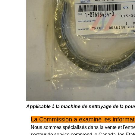
Applicable à la machine de nettoyage de la pou
La Commission a examiné les informatio
Nous sommes spécialisés dans la vente et l'entr
secteur de service comprend le Canada, les États