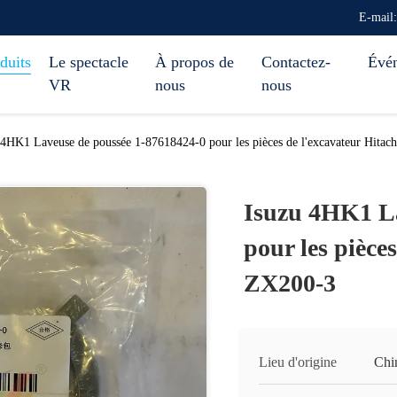
E-mail
duits
Le spectacle
À propos de
Contactez-
Évé
VR
nous
nous
 4HK1 Laveuse de poussée 1-87618424-0 pour les pièces de l'excavateur Hitac
Isuzu 4HK1 La
pour les pièce
ZX200-3
Lieu d'origine
Chi