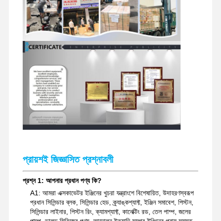
খননকারী খুচরা যন্ত্রাংশ
প্রায়শই জিজ্ঞাসিত প্রশ্নাবলী
প্রশ্ন 1: আপনার প্রধান পণ্য কি?
A1: আমরা এক্সকাভেটর ইঞ্জিনের খুচরা যন্ত্রাংশে বিশেষায়িত, উদাহরণস্বরূপ
প্রধান সিলিন্ডার ব্লক, সিলিন্ডার হেড, ক্র্যাঙ্কশ্যাফ্ট, ইঞ্জিন সমাবেশ, পিস্টন,
সিলিন্ডার লাইনার, পিস্টন রিং, ক্যামশ্যাফ্ট, কানেক্টিং রড, তেল পাম্প, জলের
পাম্প, ভালভ সিরিজের পণ্য, আন্দোলন ইত্যাদি সমগ্র ইঞ্জিনের প্রায় সমস্ত