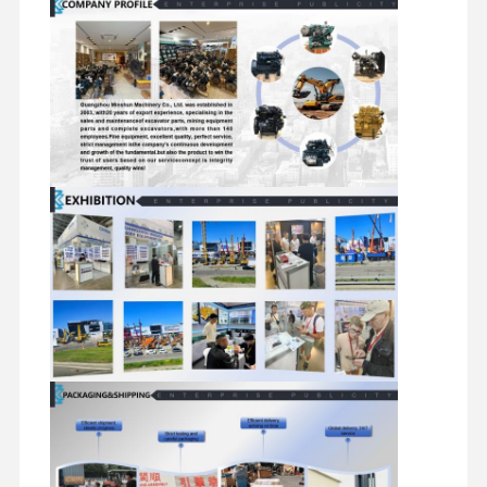
মিতসুবিশি ইঞ্জিন
এক্সকাভেটর ইঞ্জিন
ইঞ্জিন পুনর্নির্মাণের কিট
ইনজেকশন পাম্প
টার্বোচার্জার সমাবেশ
অন্যান্য ইঞ্জিন যন্ত্রাংশ
বৈদ্যুতিন নিয়ন্ত্রণ ব্যবস্থা
ইঞ্জিনের বৈদ্যুতিক উপাদান
ইঞ্জিন জ্বালানী সিস্টেম
খননকারী হাইড্রোলিক যন্ত্রাংশ