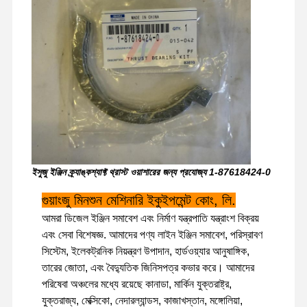
ইসুজু ইঞ্জিন ক্র্যাঙ্কশ্যাফ্ট থ্রাস্ট ওয়াশারের জন্য প্রযোজ্য 1-87618424-0
গুয়াংজু মিনশুন মেশিনারি ইকুইপমেন্ট কোং, লি.
আমরা ডিজেল ইঞ্জিন সমাবেশ এবং নির্মাণ যন্ত্রপাতি যন্ত্রাংশ বিক্রয়
এবং সেবা বিশেষজ্ঞ. আমাদের পণ্য লাইন ইঞ্জিন সমাবেশ, পরিস্রাবণ
সিস্টেম, ইলেকট্রনিক নিয়ন্ত্রণ উপাদান, হার্ডওয়্যার আনুষাঙ্গিক,
বাড়ি
পণ্য
ভিআর শো
আমাদের সম্বন্ধে
তারের জোতা, এবং বৈদ্যুতিক জিনিসপত্র কভার করে। আমাদের
পরিষেবা অঞ্চলের মধ্যে রয়েছে কানাডা, মার্কিন যুক্তরাষ্ট্র,
যুক্তরাজ্য, মেক্সিকো, নেদারল্যান্ডস, কাজাখস্তান, মঙ্গোলিয়া,