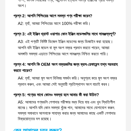
অংশ।
প্রশ্ন 2: আপনি শিপিংয়ের আগে সমস্ত পণ্য পরীক্ষা করেন?
A2: হ্যাঁ, আমরা শিপিংয়ের আগে 100% পরীক্ষা করি।
প্রশ্ন 3: এই ইঞ্জিন থ্রাস্ট ওয়াশার কোন ইঞ্জিন মডেলগুলির সাথে সামঞ্জস্যপূর্ণ?
A3: এই পণ্যটি নির্দিষ্ট ডিজেল ইঞ্জিন মডেলের জন্য ডিজাইন করা হয়েছে।
আপনি যদি ইঞ্জিন মডেল বা মূল অংশ নম্বর প্রদান করতে পারেন, আমরা
অসঙ্গতি সমস্যা এড়াতে শিপিংয়ের আগে সামঞ্জস্য নিশ্চিত করতে পারি।
প্রশ্ন 4: আপনি কি OEM অংশ নম্বরগুলির জন্য ক্রস-রেফারেন্স তথ্য সরবরাহ
করতে পারেন?
A4: হ্যাঁ, আমরা মূল অংশ বিনিময় সমর্থন করি। অনুগ্রহ করে মূল অংশ নম্বর
প্রদান করুন, এবং আমরা সেই অনুযায়ী প্রতিস্থাপন অংশ যাচাই করব।
প্রশ্ন 5: পণ্যের সাথে কোনও সমস্যা হলে আমার কী করা উচিত?
A5: আমাদের পণ্যগুলি পেশাদার পরীক্ষার মধ্য দিয়ে যায় এবং খুব স্থিতিশীল
মানের। আপনি যদি কোন সমস্যা খুঁজে পান, আমাদের সাথে যোগাযোগ করুন.
সমস্যা সমাধানে আপনাকে সাহায্য করার জন্য আমাদের কাছে একটি পেশাদার
বিক্রয়োত্তর দল রয়েছে।
কেন আমাদের চয়ন করুন?