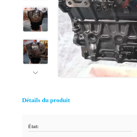
Détails du produit
État: