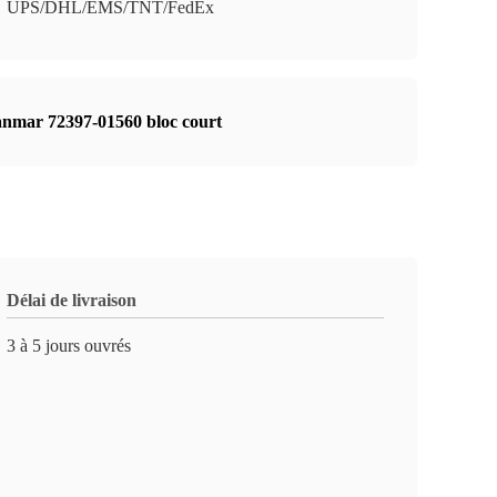
UPS/DHL/EMS/TNT/FedEx
nmar 72397-01560 bloc court
Délai de livraison
3 à 5 jours ouvrés