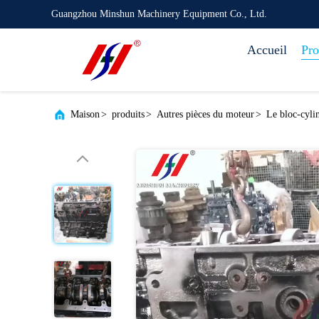
Guangzhou Minshun Machinery Equipment Co., Ltd.
Accueil
Pro
Maison
>
produits
>
Autres pièces du moteur
>
Le bloc-cyli