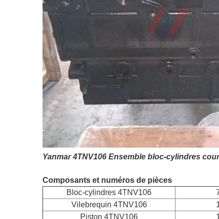
Yanmar 4TNV106 Ensemble bloc-cylindres court Vu
Composants et numéros de pièces
Bloc-cylindres 4TNV106
Vilebrequin 4TNV106
Piston 4TNV106