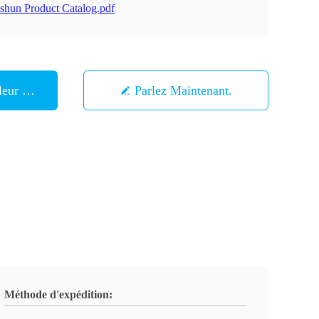
shun Product Catalog.pdf
eur Prix
Parlez Maintenant.
Méthode d'expédition: