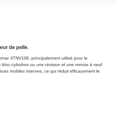
ur de pelle.
nmar 4TNV106, principalement utilisé pour le
bloc-cylindres ou une révision et une remise à neuf
èces mobiles internes, ce qui réduit efficacement le