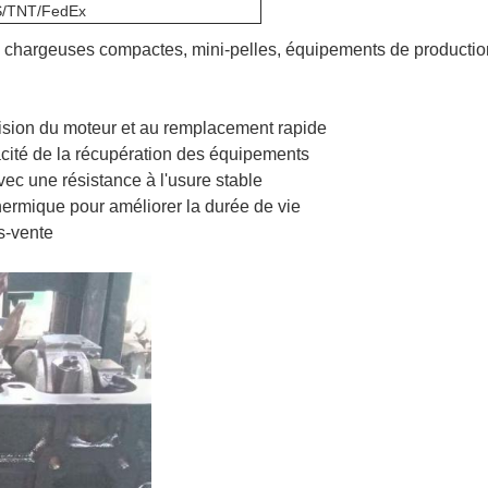
/TNT/FedEx
 chargeuses compactes, mini-pelles, équipements de production 
évision du moteur et au remplacement rapide
acité de la récupération des équipements
vec une résistance à l'usure stable
thermique pour améliorer la durée de vie
s-vente