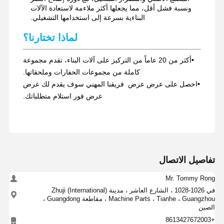
ونسبة فشل أقل، مما يجعلها أكثر ملاءمة لاستعادة الآلات
البناءية بسرعة إلى استخدامها التشغيلي.
لماذا تختارنا؟
•
أكثر من 20 عاماً من التركيز على آلات البناء، تقدم مجموعة
كاملة من مجموعات الحفارات وملحقاتها.
•
احصل على عرض عرض ️ فريقنا المهني سوف يقدم لك عرض
عرض فور استلام متطلباتك.
تفاصيل الاتصال
Mr. Tommy Rong
في 1026-1028 ، الشارع العاشر ، مدينة Zhuji (International)
Machine Parts ، Tianhe ، Guangzhou ، مقاطعة Guangdong ،
الصين
+8613427672003