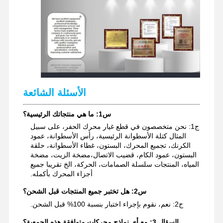
الأسئلة الشائعة
س1: ما هي منتجاتك الرئيسية؟
ج1: نحن متخصصون في قطع غيار محرك الحفر، على سبيل
المثال كتلة الأسطوانة الرئيسية، رأس الأسطوانة، عمود
الكرنك، تجميع المحرك، البستون، غطاء الأسطوانة، حلقة
البستون، عمود الكام، قضيب الاتصال،مضخة الزيت، مضخة
المياه، المنتجات سلسلة الصمامات، الحركة، الخ تقريبا جميع
أجزاء المحرك بأكمله.
س2: هل تختبر جميع المنتجات قبل الشحن؟
ج2: نعم، نقوم بإجراء اختبار بنسبة 100% قبل الشحن.
السؤال 3: مع أي نماذج محركات متوافقة هذه الجمعية؟