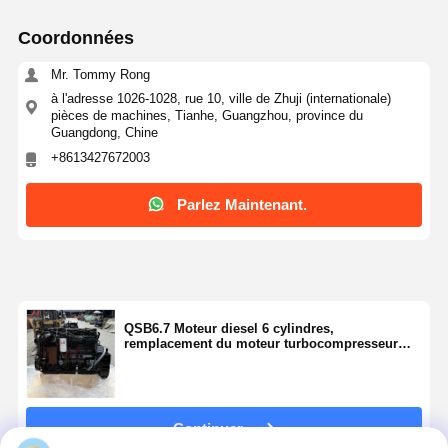
Coordonnées
Mr. Tommy Rong
à l'adresse 1026-1028, rue 10, ville de Zhuji (internationale)
pièces de machines, Tianhe, Guangzhou, province du
Guangdong, Chine
+8613427672003
Parlez Maintenant.
QSB6.7 Moteur diesel 6 cylindres,
remplacement du moteur turbocompresseur
industriel 6.7L
Continuer