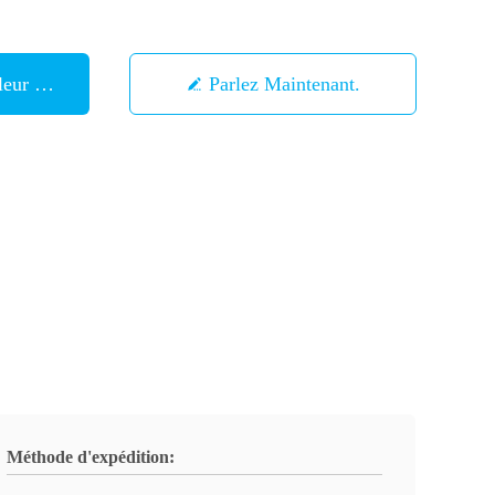
eur Prix
Parlez Maintenant.
Méthode d'expédition: