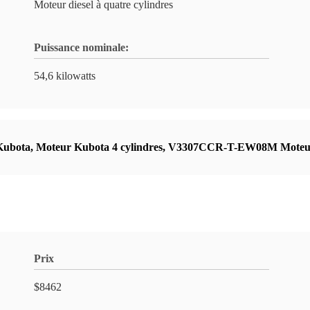
Moteur diesel à quatre cylindres
Puissance nominale:
54,6 kilowatts
ubota
,
Moteur Kubota 4 cylindres
,
V3307CCR-T-EW08M Moteur d
Prix
$8462