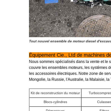
Tout nouvel ensemble de moteur diesel d'exca
Équipement Cie., Ltd de machines 
Nous sommes spécialisés dans la vente et le 
couvre les ensembles moteurs, les systèmes de 
les accessoires électriques. Notre zone de se
Mongolie, la Russie, l'Australie, la Malaisie, l
Kit de reconstruction du moteur
Turbocompres
Blocs-cylindres
Culasse
Démarreurs
Filtres