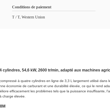
Conditions de paiement
T / T, Western Union
ylindres, 54,6 kW, 2600 tr/min, adapté aux machines agri
pressé à quatre cylindres en ligne de 3,3 L largement utilisé dans l
bonne économie de carburant et une durabilité élevée, ce qui le rend 
méliore efficacement les problèmes tels que la puissance insuffisante,
 à charge élevée.
08M