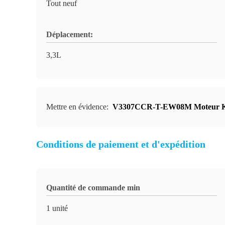
Tout neuf
Déplacement:
3,3L
Mettre en évidence:
V3307CCR-T-EW08M Moteur K
Conditions de paiement et d'expédition
Quantité de commande min
1 unité