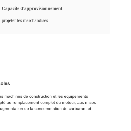
Capacité d'approvisionnement
projeter les marchandises
coles
es machines de construction et les équipements
adapté au remplacement complet du moteur, aux mises
 l'augmentation de la consommation de carburant et