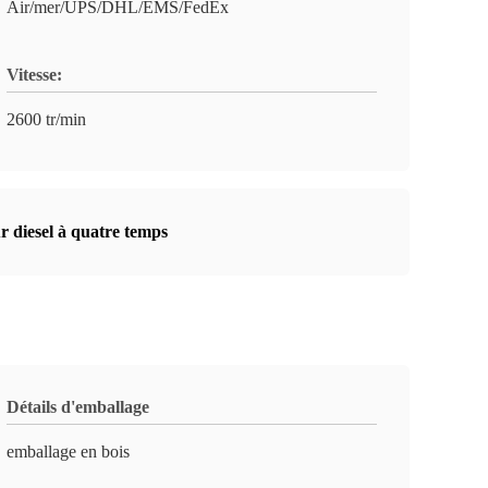
Air/mer/UPS/DHL/EMS/FedEx
Vitesse:
2600 tr/min
iesel à quatre temps
Détails d'emballage
emballage en bois