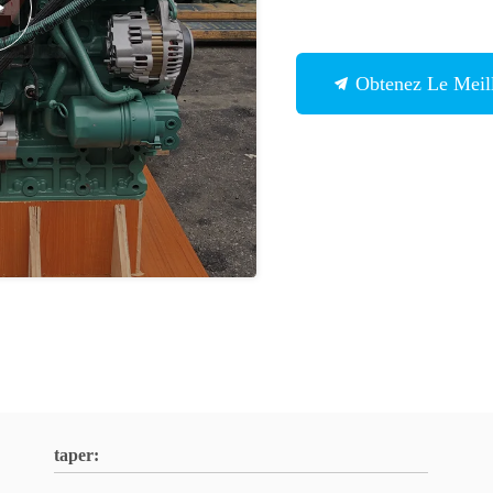
Obtenez Le Meill
taper: