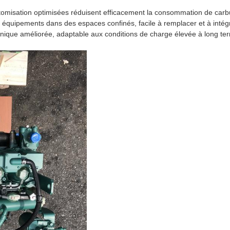
atomisation optimisées réduisent efficacement la consommation de carb
 équipements dans des espaces confinés, facile à remplacer et à intégr
canique améliorée, adaptable aux conditions de charge élevée à long te