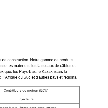
s de construction. Notre gamme de produits
soires matériels, les faisceaux de câbles et
exique, les Pays-Bas, le Kazakhstan, la
, l'Afrique du Sud et d'autres pays et régions.
Contrôleurs de moteur (ECU)
Injecteurs
mpes hydrauliques pour excavatrices