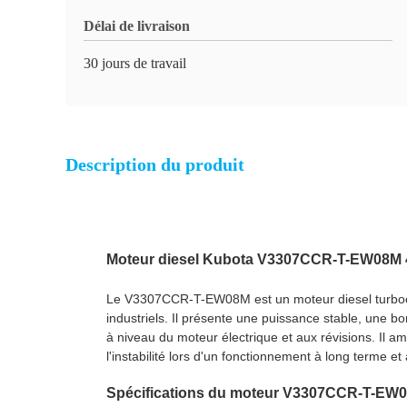
Délai de livraison
30 jours de travail
Description du produit
Moteur diesel Kubota V3307CCR-T-EW08M 4 c
Le V3307CCR-T-EW08M est un moteur diesel turbocom
industriels. Il présente une puissance stable, une 
à niveau du moteur électrique et aux révisions. Il a
l'instabilité lors d'un fonctionnement à long terme et
Spécifications du moteur V3307CCR-T-EW