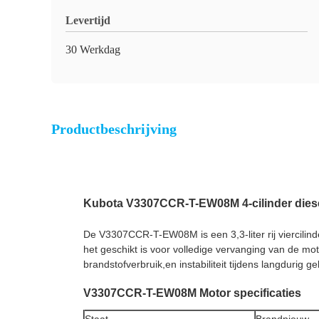
Levertijd
30 Werkdag
Productbeschrijving
Kubota V3307CCR-T-EW08M 4-cilinder diese
De V3307CCR-T-EW08M is een 3,3-liter rij viercilin
het geschikt is voor volledige vervanging van de m
brandstofverbruik,en instabiliteit tijdens langdurig 
V3307CCR-T-EW08M Motor specificaties