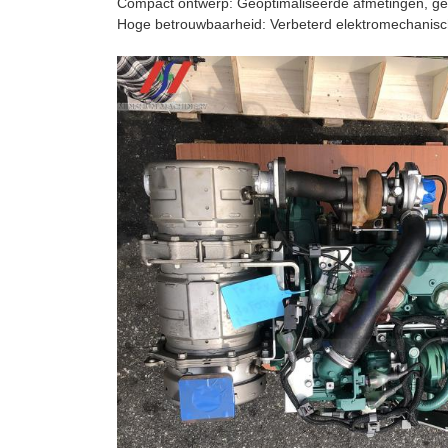
Compact ontwerp: Geoptimaliseerde afmetingen, gesc
Hoge betrouwbaarheid: Verbeterd elektromechanisc