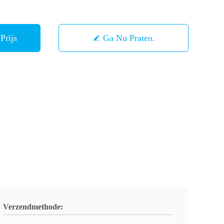
Prijs
Ga Nu Praten.
Verzendmethode: