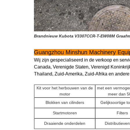
Brandnieuw Kubota V3307CCR-T-EW08M Graafma
Guangzhou Minshun Machinery Equip
Wij zijn gespecialiseerd in de verkoop en s
Canada, Verenigde Staten, Verenigd Koninkrijk
Thailand, Zuid-Amerika, Zuid-Afrika en andere 
Kit voor het herbouwen van de
met een vermogen
motor
meer dan 5
Blokken van cilinders
Gelijksoortige t
Startmotoren
Filters
Draaiende onderdelen
Distributieven