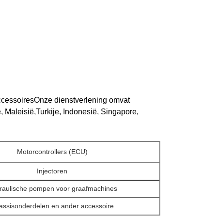
ccessoiresOnze dienstverlening omvat
 Maleisië,Turkije, Indonesië, Singapore,
Motorcontrollers (ECU)
Injectoren
raulische pompen voor graafmachines
assisonderdelen en ander accessoire