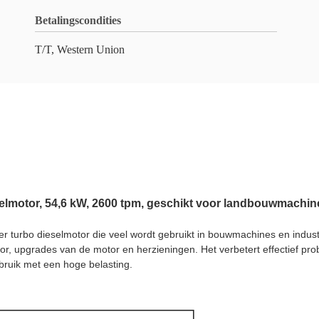
Betalingscondities
T/T, Western Union
lmotor, 54,6 kW, 2600 tpm, geschikt voor landbouwmachin
der turbo dieselmotor die veel wordt gebruikt in bouwmachines en indu
otor, upgrades van de motor en herzieningen. Het verbetert effectief
gebruik met een hoge belasting.