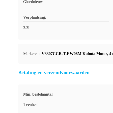
Gloednieuw
Verplaatsing:
3.3l
Markeren:
V3307CCR-T-EW08M Kubota Motor
,
4 
Betaling en verzendvoorwaarden
Min. bestelaantal
1 eenheid