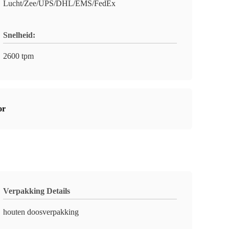
Lucht/Zee/UPS/DHL/EMS/FedEx
Snelheid:
2600 tpm
or
Verpakking Details
houten doosverpakking