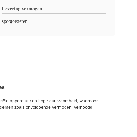
Levering vermogen
spotgoederen
es
striële apparatuur.en hoge duurzaamheid, waardoor
 problemen zoals onvoldoende vermogen, verhoogd