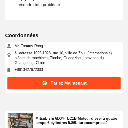
résoudre tout problème.
Coordonnées
Mr. Tommy Rong
à l'adresse 1026-1028, rue 10, ville de Zhuji (internationale)
pièces de machines, Tianhe, Guangzhou, province du
Guangdong, Chine
+8613427672003
Parlez Maintenant.
Mitsubishi 6D34-TLC1B Moteur diesel à quatre
temps 6 cylindres 5.86L turbocompressé