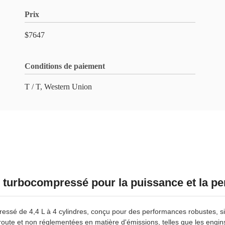
Prix
$7647
Conditions de paiement
T / T, Western Union
l turbocompressé pour la puissance et la p
ssé de 4,4 L à 4 cylindres, conçu pour des performances robustes, sile
 route et non réglementées en matière d'émissions, telles que les engins