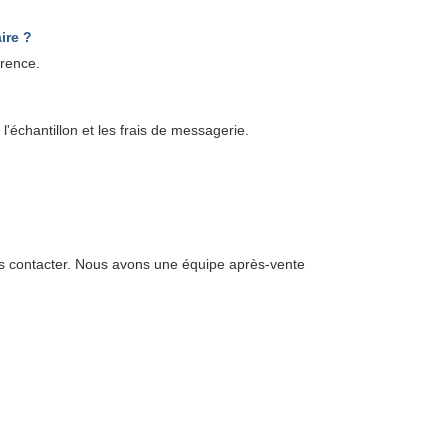
ire ?
érence.
l'échantillon et les frais de messagerie.
ous contacter. Nous avons une équipe après-vente