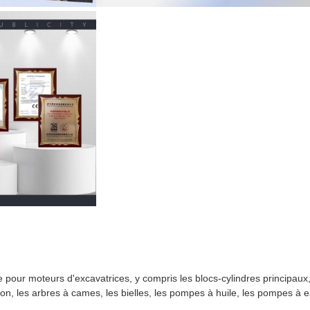
our moteurs d'excavatrices, y compris les blocs-cylindres principaux, 
on, les arbres à cames, les bielles, les pompes à huile, les pompes à e