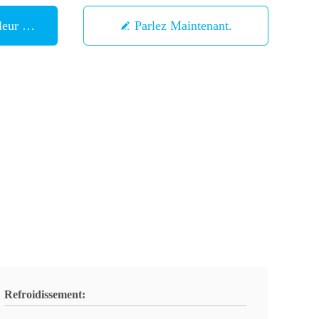
eur Prix
Parlez Maintenant.
Refroidissement: