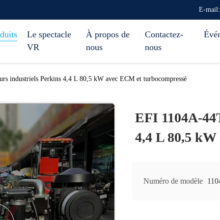
E-mail
duits
Le spectacle
À propos de
Contactez-
Évé
VR
nous
nous
s industriels Perkins 4,4 L 80,5 kW avec ECM et turbocompressé
EFI 1104A-44T
4,4 L 80,5 kW
Numéro de modèle
110