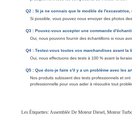
Q2 : Si je ne connais que le modèle de l'excavatrice,
Si possible, vous pouvez nous envoyer des photos des 
Q3 : Pouvez-vous accepter une commande d'échanti
Oui, nous pouvons fournir des échantillons si nous avon
Q4 : Testez-vous toutes vos marchandises avant la l
Oui, nous effectuons des tests à 100 % avant la livrais
Q5 : Que dois-je faire s'il y a un problème avec les ar
Nos produits subissent des tests professionnels et ont
professionnelle pour vous aider à résoudre tout probl
Les Étiquettes:
Assemblée De Moteur Diesel
,
Moteur Turbo