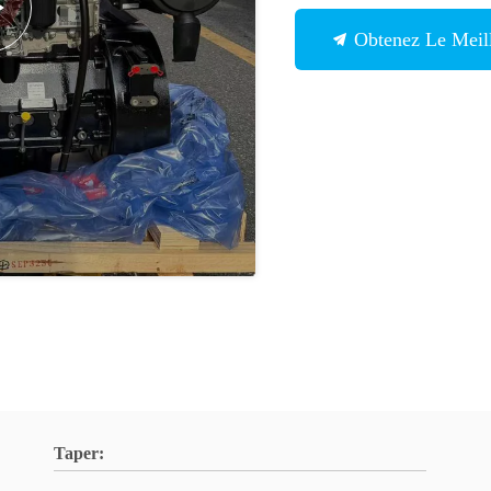
Obtenez Le Meill
Taper: