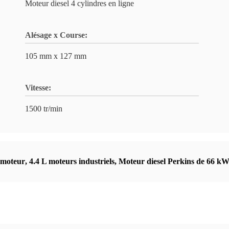
Moteur diesel 4 cylindres en ligne
Alésage x Course:
105 mm x 127 mm
Vitesse:
1500 tr/min
 moteur
,
4.4 L moteurs industriels
,
Moteur diesel Perkins de 66 k