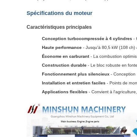
Spécifications du moteur
Caractéristiques principales
Conception turbocompressée à 4 cylindres
- 
Haute performance
- Jusqu'à 80,5 kW (108 ch) 
Économe en carburant
- La combustion optimisé
Construction durable
- Le bloc robuste en font
Fonctionnement plus silencieux
- Conception r
Installation et entretien faciles
- Points de mont
Applications flexibles
- Convient à l'agriculture