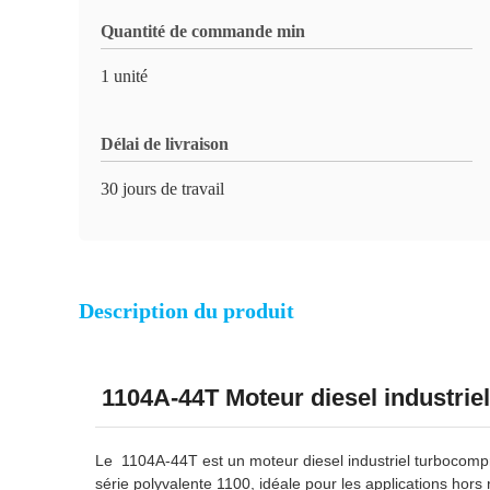
Quantité de commande min
1 unité
Délai de livraison
30 jours de travail
Description du produit
1104A-44T Moteur diesel industrie
Le 1104A-44T est un moteur diesel industriel turbocompre
série polyvalente 1100, idéale pour les applications hors