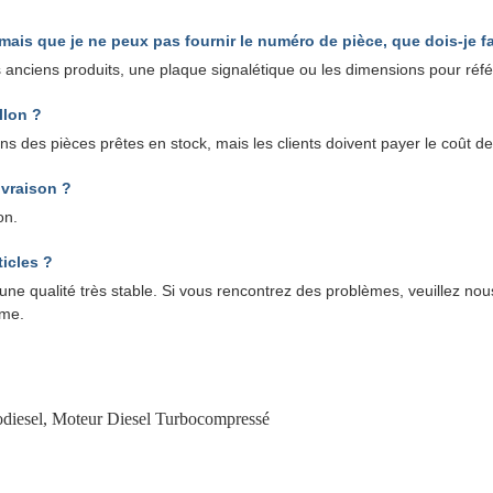
 mais que je ne peux pas fournir le numéro de pièce, que dois-je fa
anciens produits, une plaque signalétique ou les dimensions pour réf
llon ?
s des pièces prêtes en stock, mais les clients doivent payer le coût de 
ivraison ?
on.
ticles ?
 une qualité très stable. Si vous rencontrez des problèmes, veuillez n
ème.
diesel
,
Moteur Diesel Turbocompressé