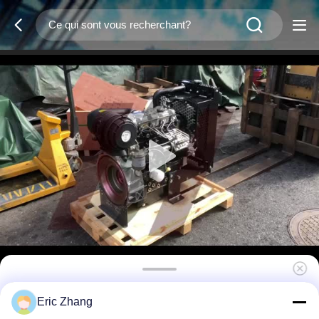
Moteur Perkins quatre cylindres, puissance
Eric Zhang
de 20,6 kW, Perkins 404A-22, 2,22L, vitesse