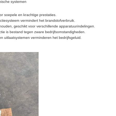
nische systemen
or soepele en krachtige prestaties.
ctiesysteem vermindert het brandstofverbruik.
houden, geschikt voor verschillende apparatuurindelingen.
ie is bestand tegen zware bedrijfsomstandigheden.
n uitlaatsystemen verminderen het bedrijfsgeluid.