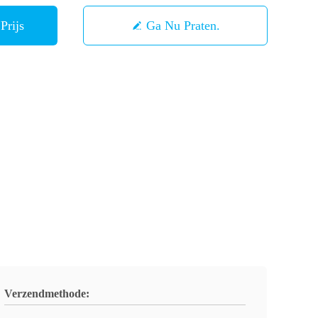
Prijs
Ga Nu Praten.
Verzendmethode: