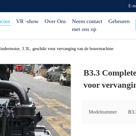
E-m
ucten
VR -show
Over Ons
Neem contact
Gebeuren
met ons op
lindermotor, 3.3L, geschikt voor vervanging van de bouwmachine.
B3.3 Complete 
voor vervangi
Modelnummer
B3.