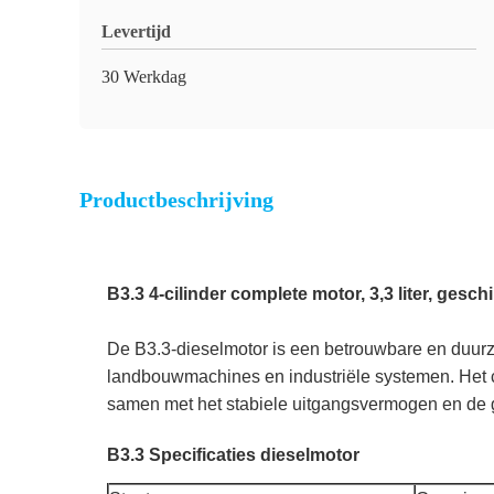
Levertijd
30 Werkdag
Productbeschrijving
B3.3 4-cilinder complete motor, 3,3 liter, ges
De B3.3-dieselmotor is een betrouwbare en duurza
landbouwmachines en industriële systemen. Het c
samen met het stabiele uitgangsvermogen en de g
B3.3 Specificaties dieselmotor