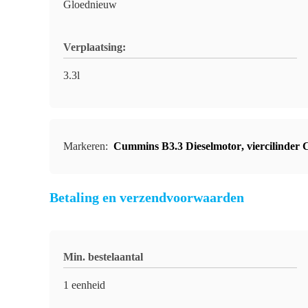
Gloednieuw
Verplaatsing:
3.3l
Markeren:
Cummins B3.3 Dieselmotor
,
viercilinder
Betaling en verzendvoorwaarden
Min. bestelaantal
1 eenheid