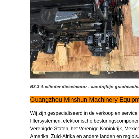
B3.3 4-cilinder dieselmotor - aandrijflijn graafmach
Guangzhou Minshun Machinery Equipme
Wij zijn gespecialiseerd in de verkoop en serv
filtersystemen, elektronische besturingscompon
Verenigde Staten, het Verenigd Koninkrijk, Mexico
Amerika, Zuid-Afrika en andere landen en regio's.