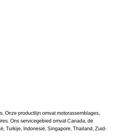
s. Onze productlijn omvat motorassemblages,
oires. Ons servicegebied omvat Canada, de
ë, Turkije, Indonesië, Singapore, Thailand, Zuid-