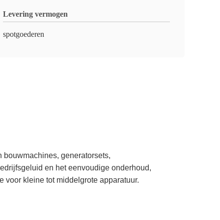
Levering vermogen
spotgoederen
 in bouwmachines, generatorsets,
bedrijfsgeluid en het eenvoudige onderhoud,
oor kleine tot middelgrote apparatuur.