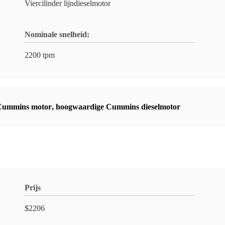
Viercilinder lijndieselmotor
Nominale snelheid:
2200 tpm
 Cummins motor
,
hoogwaardige Cummins dieselmotor
Prijs
$2206