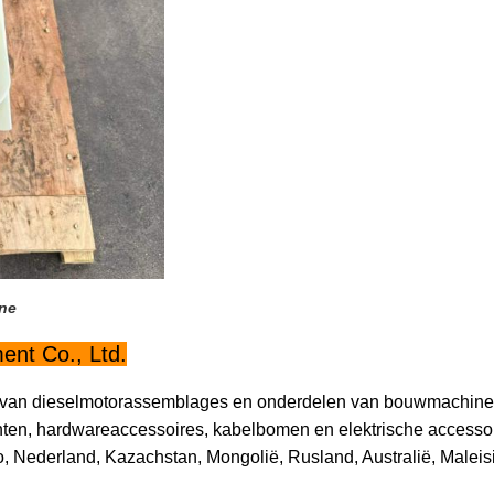
ine
nt Co., Ltd.
ice van dieselmotorassemblages en onderdelen van bouwmachine
enten, hardwareaccessoires, kabelbomen en elektrische access
, Nederland, Kazachstan, Mongolië, Rusland, Australië, Maleisi