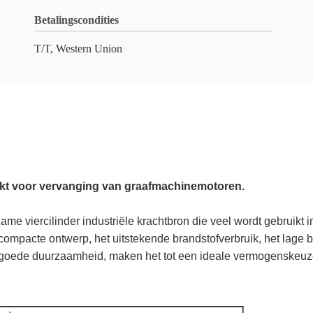
Betalingscondities
T/T, Western Union
chikt voor vervanging van graafmachinemotoren.
me viercilinder industriële krachtbron die veel wordt gebruikt
ompacte ontwerp, het uitstekende brandstofverbruik, het lage 
oede duurzaamheid, maken het tot een ideale vermogenskeuze v