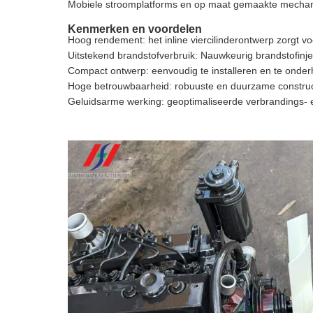
Mobiele stroomplatforms en op maat gemaakte mecha
Kenmerken en voordelen
Hoog rendement: het inline viercilinderontwerp zorgt vo
Uitstekend brandstofverbruik: Nauwkeurig brandstofinje
Compact ontwerp: eenvoudig te installeren en te onder
Hoge betrouwbaarheid: robuuste en duurzame construct
Geluidsarme werking: geoptimaliseerde verbrandings- e