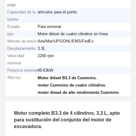
pago
Capacidad de la
artículos para el punto
fuente
Estado
Para estrenar
tipo
Motor diésel de cuatro cilindros en línea
Método de envío
Aire/Mar/UPS/DHL/EMS/FedEx
Desplazamiento
3.3L
Velocidad
2200 rpm
nominal
Potencia nominal
45-63kW
Alta luz:
,
Motor diésel B3.3 de Cummins
,
motor Cummins de cuatro cilindros
motor diesel de alto rendimiento Cummins
Motor completo B3.3 de 4 cilindros, 3,3 L, apto
para sustitución del conjunto del motor de
excavadora.