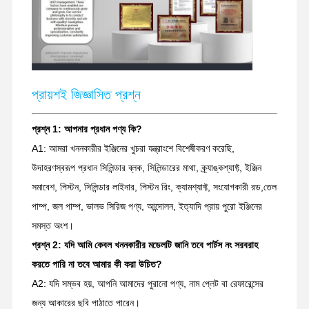
খননকারী খুচরা যন্ত্রাংশ
প্রায়শই জিজ্ঞাসিত প্রশ্ন
প্রশ্ন 1: আপনার প্রধান পণ্য কি?
A1: আমরা খননকারীর ইঞ্জিনের খুচরা যন্ত্রাংশে বিশেষীকরণ করেছি,
উদাহরণস্বরূপ প্রধান সিলিন্ডার ব্লক, সিলিন্ডারের মাথা, ক্র্যাঙ্কশ্যাফ্ট, ইঞ্জিন
সমাবেশ, পিস্টন, সিলিন্ডার লাইনার, পিস্টন রিং, ক্যামশ্যাফ্ট, সংযোগকারী রড,তেল
পাম্প, জল পাম্প, ভালভ সিরিজ পণ্য, আন্দোলন, ইত্যাদি প্রায় পুরো ইঞ্জিনের
সমস্ত অংশ।
প্রশ্ন 2: যদি আমি কেবল খননকারীর মডেলটি জানি তবে পার্টস নং সরবরাহ
করতে পারি না তবে আমার কী করা উচিত?
A2: যদি সম্ভব হয়, আপনি আমাদের পুরানো পণ্য, নাম প্লেট বা রেফারেন্সের
জন্য আকারের ছবি পাঠাতে পারেন।