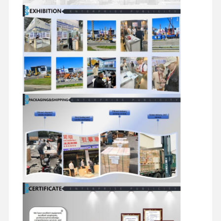
মিতসুবিশি ইঞ্জিন
এক্সকাভেটর ইঞ্জিন
ইঞ্জিন পুনর্নির্মাণের কিট
ইনজেকশন পাম্প
টার্বোচার্জার সমাবেশ
অন্যান্য ইঞ্জিন যন্ত্রাংশ
বৈদ্যুতিন নিয়ন্ত্রণ ব্যবস্থা
ইঞ্জিনের বৈদ্যুতিক উপাদান
ইঞ্জিন জ্বালানী সিস্টেম
খননকারী হাইড্রোলিক যন্ত্রাংশ