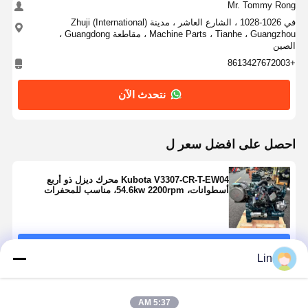
Mr. Tommy Rong
في 1026-1028 ، الشارع العاشر ، مدينة Zhuji (International)
Machine Parts ، Tianhe ، Guangzhou ، مقاطعة Guangdong ،
الصين
+8613427672003
نتحدث الآن
احصل على افضل سعر ل
Kubota V3307-CR-T-EW04 محرك ديزل ذو أربع
أسطوانات، 54.6kw 2200rpm، مناسب للمحفرات
استمر
Lin
المنتجات الموصى بها
5:37 AM