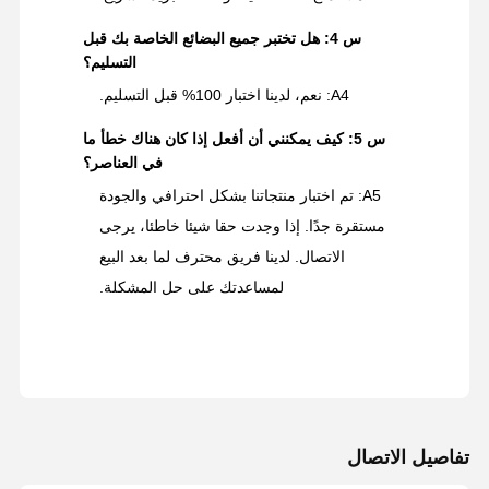
س 4: هل تختبر جميع البضائع الخاصة بك قبل
التسليم؟
A4: نعم، لدينا اختبار 100% قبل التسليم.
س 5: كيف يمكنني أن أفعل إذا كان هناك خطأ ما
في العناصر؟
A5: تم اختبار منتجاتنا بشكل احترافي والجودة
مستقرة جدًا. إذا وجدت حقا شيئا خاطئا، يرجى
الاتصال. لدينا فريق محترف لما بعد البيع
لمساعدتك على حل المشكلة.
تفاصيل الاتصال