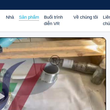
Nhà
Sản phẩm
Buổi trình
Về chúng tôi
Liê
diễn VR
chú