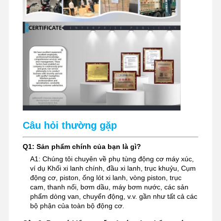
Câu hỏi thường gặp
Q1: Sản phẩm chính của bạn là gì?
A1: Chúng tôi chuyên về phụ tùng động cơ máy xúc,
ví dụ Khối xi lanh chính, đầu xi lanh, trục khuỷu, Cụm
động cơ, piston, ống lót xi lanh, vòng piston, trục
cam, thanh nối, bơm dầu, máy bơm nước, các sản
phẩm dòng van, chuyển động, v.v. gần như tất cả các
bộ phận của toàn bộ động cơ.