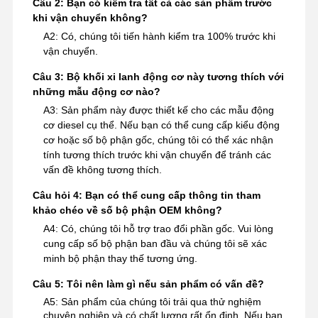
Câu 2: Bạn có kiểm tra tất cả các sản phẩm trước
khi vận chuyển không?
A2: Có, chúng tôi tiến hành kiểm tra 100% trước khi
vận chuyển.
Câu 3: Bộ khối xi lanh động cơ này tương thích với
những mẫu động cơ nào?
A3: Sản phẩm này được thiết kế cho các mẫu động
cơ diesel cụ thể. Nếu bạn có thể cung cấp kiểu động
cơ hoặc số bộ phận gốc, chúng tôi có thể xác nhận
tính tương thích trước khi vận chuyển để tránh các
vấn đề không tương thích.
Câu hỏi 4: Bạn có thể cung cấp thông tin tham
khảo chéo về số bộ phận OEM không?
A4: Có, chúng tôi hỗ trợ trao đổi phần gốc. Vui lòng
cung cấp số bộ phận ban đầu và chúng tôi sẽ xác
minh bộ phận thay thế tương ứng.
Câu 5: Tôi nên làm gì nếu sản phẩm có vấn đề?
A5: Sản phẩm của chúng tôi trải qua thử nghiệm
chuyên nghiệp và có chất lượng rất ổn định. Nếu bạn