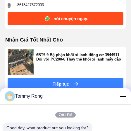
+8613427672003
nói chuyện ngay.
Nhận Giá Tốt Nhất Cho
6BT5.9 Bộ phận khối xi lanh động cơ 3944911
Đối với PC200-6 Thay thế khối xi lanh máy đào
Tiếp tục
Tommy Rong
Sản Phẩm Khuyến Cáo
7:01 PM
Good day, what product are you looking for?