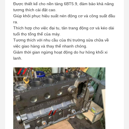
Được thiết kế cho nền tảng 6BT5.9, đảm bảo khả năng
tương thích cài đặt cao.
Giúp khôi phục hiệu suất nén động cơ và công suất đầu
ra.
Thích hợp cho việc đại tu, tân trang động cơ và kéo dài
tuổi thọ tổng thể của máy.
Tương thích với nhu cầu của thị trường sửa chữa về
việc giao hàng và thay thế nhanh chóng.
Giảm thời gian ngừng hoạt động do hư hỏng khối xi
lanh.
Nhà
Sản Phẩm
Buổi Trình
Về Chúng
Diễn VR
Tôi