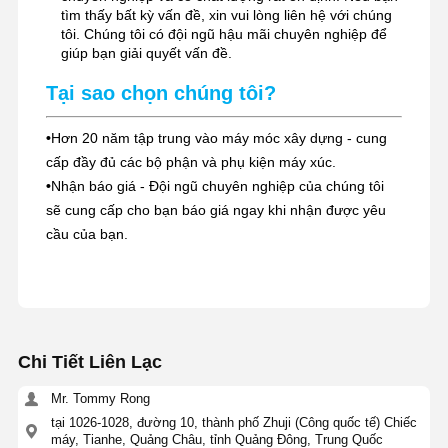
tìm thấy bất kỳ vấn đề, xin vui lòng liên hệ với chúng
tôi. Chúng tôi có đội ngũ hậu mãi chuyên nghiệp để
giúp bạn giải quyết vấn đề.
Tại sao chọn chúng tôi?
•
Hơn 20 năm tập trung vào máy móc xây dựng - cung
cấp đầy đủ các bộ phận và phụ kiện máy xúc.
•
Nhận báo giá - Đội ngũ chuyên nghiệp của chúng tôi
sẽ cung cấp cho bạn báo giá ngay khi nhận được yêu
cầu của bạn.
Chi Tiết Liên Lạc
Mr. Tommy Rong
tại 1026-1028, đường 10, thành phố Zhuji (Công quốc tế) Chiếc
máy, Tianhe, Quảng Châu, tỉnh Quảng Đông, Trung Quốc