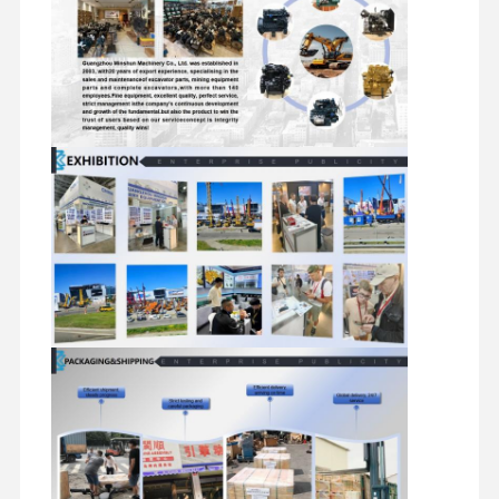
Phụ tùng thủy lực máy xúc
phụ tùng máy xúc