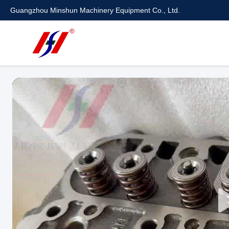
Guangzhou Minshun Machinery Equipment Co., Ltd.