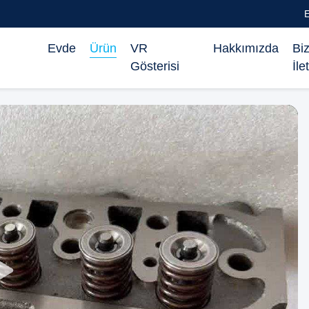
Evde
Ürün
VR
Hakkımızda
Bi
Gösterisi
İle