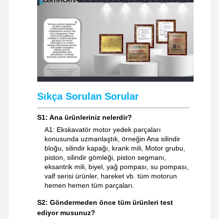
Sıkça Sorulan Sorular
S1: Ana ürünleriniz nelerdir?
A1: Ekskavatör motor yedek parçaları
konusunda uzmanlaştık, örneğin Ana silindir
bloğu, silindir kapağı, krank mili, Motor grubu,
piston, silindir gömleği, piston segmanı,
eksantrik mili, biyel, yağ pompası, su pompası,
valf serisi ürünler, hareket vb. tüm motorun
hemen hemen tüm parçaları.
S2: Göndermeden önce tüm ürünleri test
ediyor musunuz?