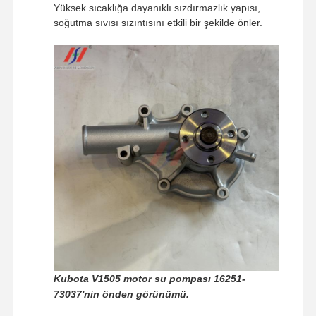
Yüksek sıcaklığa dayanıklı sızdırmazlık yapısı,
soğutma sıvısı sızıntısını etkili bir şekilde önler.
Evde
Ürün
VR Gösterisi
Hakkımızda
Kubota V1505 motor su pompası 16251-
73037'nin önden görünümü.