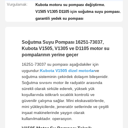
Vurgulamak:
,
Kubota motoru su pompası değiştirme
,
V1505 V1305 D1105 için soğutma suyu pompası
garantili yedek su pompası
Soğutma Suyu Pompası 16251-73037,
Kubota V1505, V1305 ve D1105 motor su
pompalarının yerine geçer
16251-73037 su pompası aşağıdakiler için
uygundur:
Kubota V1505 dizel motorlar
ve
soğutma sisteminin çekirdek dolaşım bileşenidir.
Soğutma sıvısını motor ile radyatör arasında
sürekli olarak sirküle ederek, yüksek yük
koşullarında istikrarlı sıcaklık kontrolü ve
güvenilir çalışma sağlar. Mini ekskavatörlerde,
mini yükleyicilerde, jeneratör setlerinde ve çeşitli
inşaat makinelerinde yaygın olarak
kullanılmaktadır. operasyon.