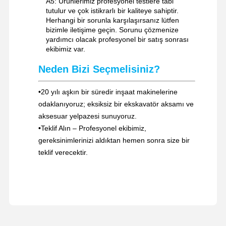
A5: Ürünlerimiz profesyonel testlere tabi
tutulur ve çok istikrarlı bir kaliteye sahiptir.
Herhangi bir sorunla karşılaşırsanız lütfen
bizimle iletişime geçin. Sorunu çözmenize
yardımcı olacak profesyonel bir satış sonrası
ekibimiz var.
Neden Bizi Seçmelisiniz?
•
20 yılı aşkın bir süredir inşaat makinelerine
odaklanıyoruz; eksiksiz bir ekskavatör aksamı ve
aksesuar yelpazesi sunuyoruz.
•
Teklif Alın – Profesyonel ekibimiz,
gereksinimlerinizi aldıktan hemen sonra size bir
teklif verecektir.