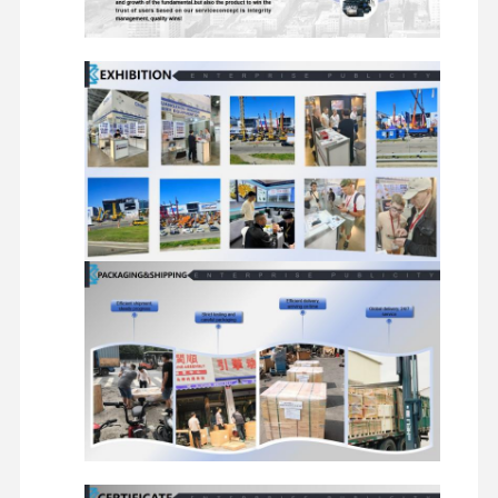
ekskavatör yedek parçaları