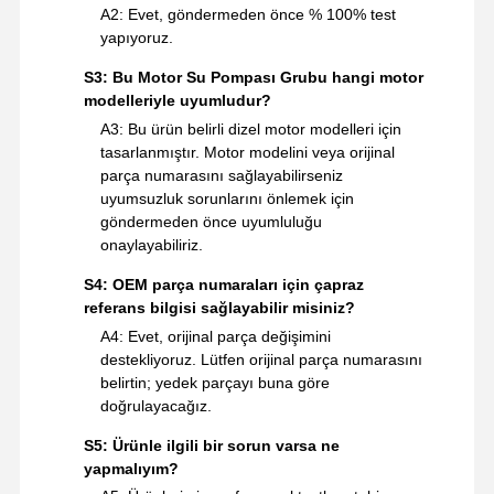
A2: Evet, göndermeden önce % 100% test
yapıyoruz.
S3: Bu Motor Su Pompası Grubu hangi motor
modelleriyle uyumludur?
A3: Bu ürün belirli dizel motor modelleri için
tasarlanmıştır. Motor modelini veya orijinal
parça numarasını sağlayabilirseniz
uyumsuzluk sorunlarını önlemek için
göndermeden önce uyumluluğu
onaylayabiliriz.
S4: OEM parça numaraları için çapraz
referans bilgisi sağlayabilir misiniz?
A4: Evet, orijinal parça değişimini
destekliyoruz. Lütfen orijinal parça numarasını
belirtin; yedek parçayı buna göre
doğrulayacağız.
S5: Ürünle ilgili bir sorun varsa ne
yapmalıyım?