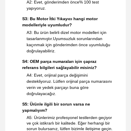
A2: Evet, gönderimden önce% 100 test
yapıyoruz.
S3: Bu Motor İtki Yıkayıcı hangi motor
modelleriyle uyumludur?
A3: Bu ürün belirli dizel motor modelleri için
tasarlanmıştır.Uyumsuzluk sorunlarından
kaçınmak için gönderimden önce uyumluluğu
doğrulayabiliriz.
S4: OEM parça numaraları için çapraz
referans bilgileri sağlayabilir misiniz?
A4: Evet, orijinal parça değişimini
destekliyoruz. Lütfen orijinal parça numarasını
verin ve yedek parçayı buna göre
doğrulayacağız.
S5: Ürünle ilgili bir sorun varsa ne
yapmalıyım?
A5: Ürünlerimiz profesyonel testlerden geçiyor
ve çok istikrarlı bir kalitede. Eğer herhangi bir
sorun bulursanız, lütfen bizimle iletişime geçin.