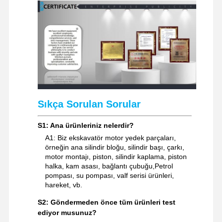
ekskavatör yedek parçaları
Sıkça Sorulan Sorular
S1: Ana ürünleriniz nelerdir?
A1: Biz ekskavatör motor yedek parçaları,
örneğin ana silindir bloğu, silindir başı, çarkı,
motor montajı, piston, silindir kaplama, piston
halka, kam asası, bağlantı çubuğu,Petrol
pompası, su pompası, valf serisi ürünleri,
hareket, vb.
S2: Göndermeden önce tüm ürünleri test
ediyor musunuz?