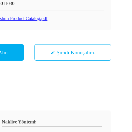
011030
shun Product Catalog.pdf
Alın
Şimdi Konuşalım.
Nakliye Yöntemi: