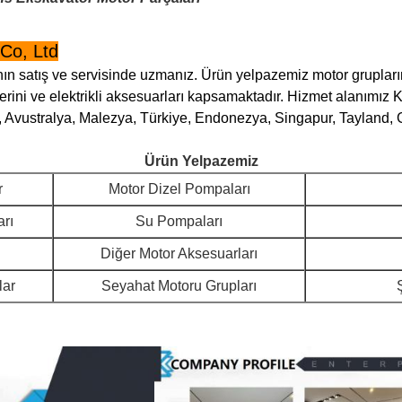
Co, Ltd
n satış ve servisinde uzmanız. Ürün yelpazemiz motor gruplarını,
rini ve elektrikli aksesuarları kapsamaktadır. Hizmet alanımız Ka
 Avustralya, Malezya, Türkiye, Endonezya, Singapur, Tayland, 
Ürün Yelpazemiz
r
Motor Dizel Pompaları
arı
Su Pompaları
Diğer Motor Aksesuarları
lar
Seyahat Motoru Grupları