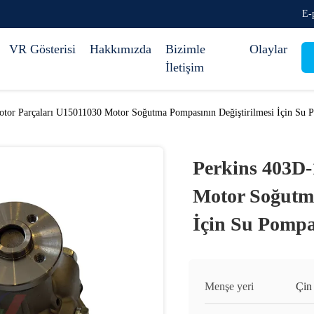
E-
VR Gösterisi
Hakkımızda
Bizimle
Olaylar
İletişim
tor Parçaları U15011030 Motor Soğutma Pompasının Değiştirilmesi İçin Su 
Perkins 403D-
Motor Soğutma
İçin Su Pompa
Menşe yeri
Çin