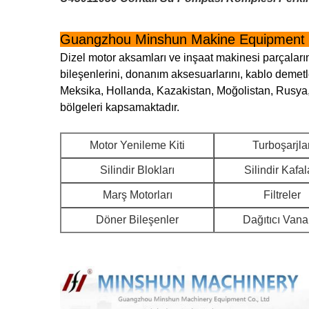
Guangzhou Minshun Makine Equipment 
Dizel motor aksamları ve inşaat makinesi parçalarını
bileşenlerini, donanım aksesuarlarını, kablo demetle
Meksika, Hollanda, Kazakistan, Moğolistan, Rusya,
bölgeleri kapsamaktadır.
Motor Yenileme Kiti
Turboşarjla
Silindir Blokları
Silindir Kafal
Marş Motorları
Filtreler
Döner Bileşenler
Dağıtıcı Vana