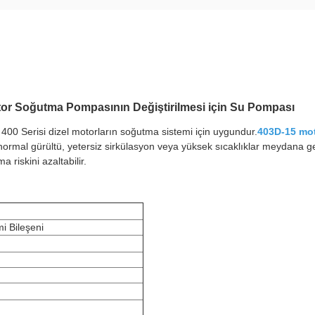
tor Soğutma Pompasının Değiştirilmesi için Su Pompası
00 Serisi dizel motorların soğutma sistemi için uygundur.
403D-15 mo
normal gürültü, yetersiz sirkülasyon veya yüksek sıcaklıklar meydana ge
 riskini azaltabilir.
i Bileşeni