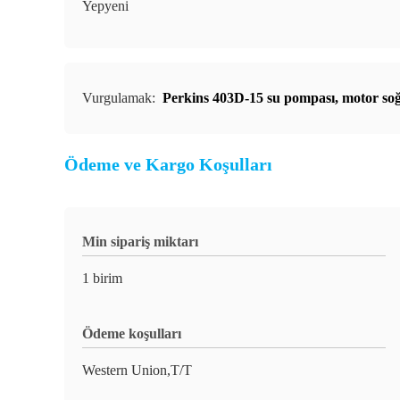
Yepyeni
Vurgulamak:
Perkins 403D-15 su pompası
,
motor so
Ödeme ve Kargo Koşulları
Min sipariş miktarı
1 birim
Ödeme koşulları
Western Union,T/T