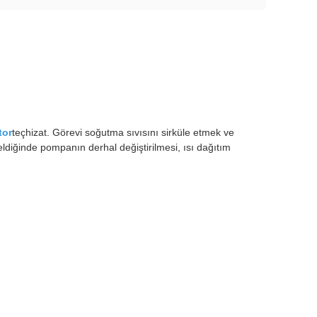
tor
teçhizat. Görevi soğutma sıvısını sirküle etmek ve
ldiğinde pompanın derhal değiştirilmesi, ısı dağıtım