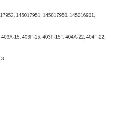
5017952, 145017951, 145017950, 145016901,
 403A-15, 403F-15, 403F-15T, 404A-22, 404F-22,
13