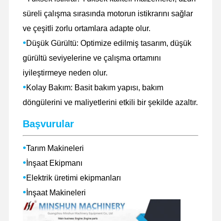
süreli çalışma sırasında motorun istikrarını sağlar
ve çeşitli zorlu ortamlara adapte olur.
•
Düşük Gürültü: Optimize edilmiş tasarım, düşük
gürültü seviyelerine ve çalışma ortamını
iyileştirmeye neden olur.
•
Kolay Bakım: Basit bakım yapısı, bakım
döngülerini ve maliyetlerini etkili bir şekilde azaltır.
Başvurular
•
Tarım Makineleri
•
İnşaat Ekipmanı
•
Elektrik üretimi ekipmanları
•
Evde
Ürün
VR Gösterisi
Hakkımızda
İnşaat Makineleri