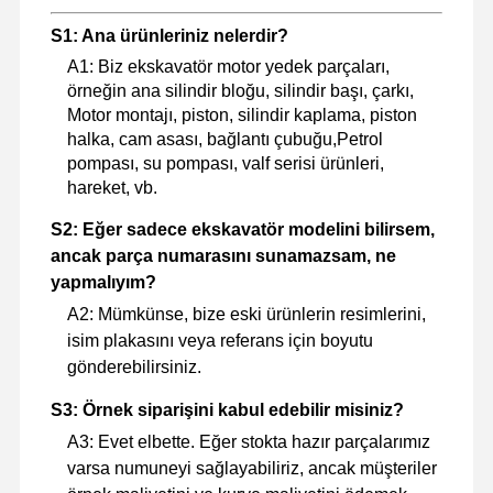
ekskavatör yedek parçaları
S1: Ana ürünleriniz nelerdir?
A1: Biz ekskavatör motor yedek parçaları,
örneğin ana silindir bloğu, silindir başı, çarkı,
Motor montajı, piston, silindir kaplama, piston
halka, cam asası, bağlantı çubuğu,Petrol
pompası, su pompası, valf serisi ürünleri,
hareket, vb.
S2: Eğer sadece ekskavatör modelini bilirsem,
ancak parça numarasını sunamazsam, ne
yapmalıyım?
A2: Mümkünse, bize eski ürünlerin resimlerini,
isim plakasını veya referans için boyutu
gönderebilirsiniz.
S3: Örnek siparişini kabul edebilir misiniz?
A3: Evet elbette. Eğer stokta hazır parçalarımız
varsa numuneyi sağlayabiliriz, ancak müşteriler