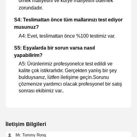
örnek maliyetini ve kurye maliyetini ödemek
zorundadır.
S4: Teslimattan önce tüm mallarınızı test ediyor
musunuz?
A4: Evet, teslimattan önce %100 testimiz var.
S5: Eşyalarda bir sorun varsa nasıl
yapabilirim?
A5: Ürünlerimiz profesyonelce test edildi ve
kalite çok istikrarlıdır. Gerçekten yanlış bir şey
bulduysanız, lütfen iletişime geçin.Sorunu
çözmenize yardımcı olacak profesyonel bir satış
sonrası ekibimiz var..
İletişim Bilgileri
Mr. Tommy Rong