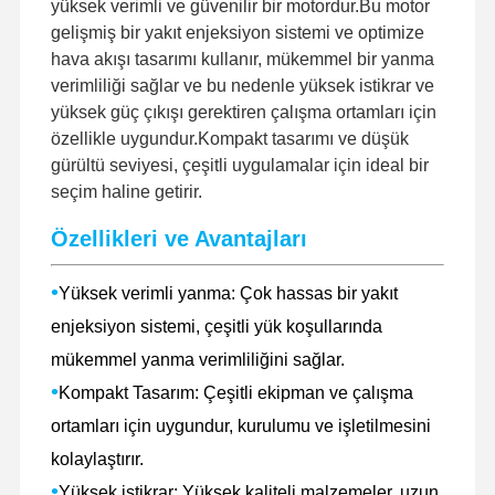
yüksek verimli ve güvenilir bir motordur.Bu motor
gelişmiş bir yakıt enjeksiyon sistemi ve optimize
hava akışı tasarımı kullanır, mükemmel bir yanma
verimliliği sağlar ve bu nedenle yüksek istikrar ve
yüksek güç çıkışı gerektiren çalışma ortamları için
özellikle uygundur.Kompakt tasarımı ve düşük
gürültü seviyesi, çeşitli uygulamalar için ideal bir
seçim haline getirir.
Özellikleri ve Avantajları
•
Yüksek verimli yanma: Çok hassas bir yakıt
enjeksiyon sistemi, çeşitli yük koşullarında
mükemmel yanma verimliliğini sağlar.
•
Kompakt Tasarım: Çeşitli ekipman ve çalışma
ortamları için uygundur, kurulumu ve işletilmesini
kolaylaştırır.
•
Yüksek istikrar: Yüksek kaliteli malzemeler, uzun