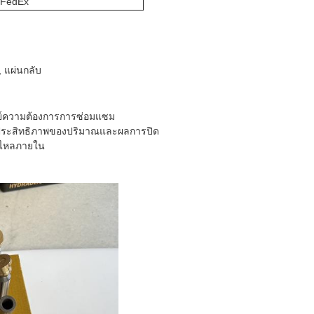
/FedEx
, แผ่นกลับ
ย์ความต้องการการซ่อมแซม
ุงประสิทธิภาพของปริมาณและผลการปิด
่วไหลภายใน