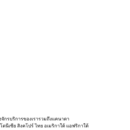
ื่องจักรบริการของเรารวมถึงแคนาดา
ดนีเซีย สิงคโปร์ ไทย อเมริกาใต้ แอฟริกาใต้