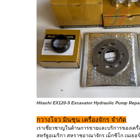
Hitachi EX120-5 Excavator Hydraulic Pump Repair K
กวางโจว มินชุน เครื่องจักร จํากัด
เราเชี่ยวชาญในด้านการขายและบริการของเครื่อง
สหรัฐอเมริกา สหราชอาณาจักร เม็กซิโก เนเธอร์แ