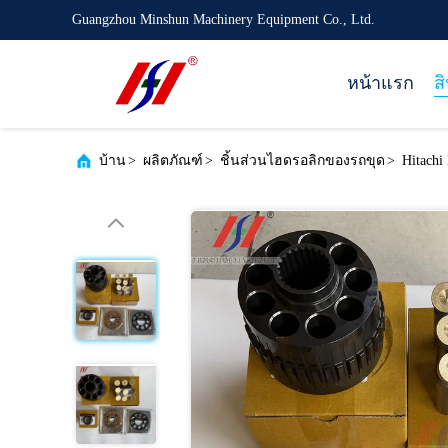
Guangzhou Minshun Machinery Equipment Co., Ltd.
หน้าแรก
ส
บ้าน
>
ผลิตภัณฑ์
>
ชิ้นส่วนไฮดรอลิกของรถขุด
>
Hitach