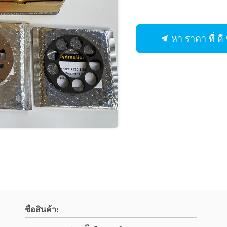
หา ราคา ที่ ดี ท
ชื่อสินค้า: