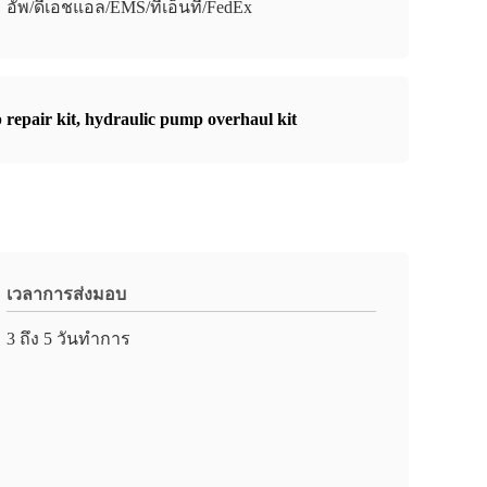
อัพ/ดีเอชแอล/EMS/ทีเอ็นที/FedEx
repair kit
,
hydraulic pump overhaul kit
เวลาการส่งมอบ
3 ถึง 5 วันทำการ