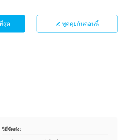
ี่สุด
พูดคุยกันตอนนี้
วิธีจัดส่ง: