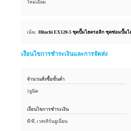
ใหม่เอี่ยม
เน้น:
Hitachi EX120-5 ชุดปั๊มไฮดรอลิก ชุดซ่อมปั๊มไ
เงื่อนไขการชำระเงินและการจัดส่ง
จำนวนสั่งซื้อขั้นต่ำ
1ยูนิต
เงื่อนไขการชำระเงิน
ที/ที, เวสเทิร์นยูเนี่ยน