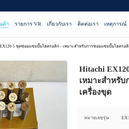
ินค้า
รายการ VR
เกี่ยวกับเรา
ติดต่อเรา
เหตุการณ์
i EX120-5 ชุดซ่อมแซมปั๊มไฮดรอลิก - เหมาะสําหรับการซ่อมแซมปั๊มไฮดรอลิ
Hitachi EX120
เหมาะสําหรับ
เครื่องขุด
หมายเลขรุ่น
EX1