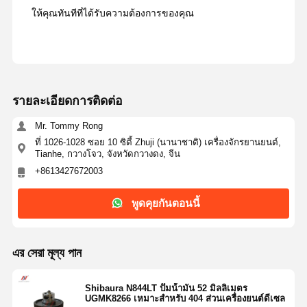
ให้คุณทันทีที่ได้รับความต้องการของคุณ
รายละเอียดการติดต่อ
Mr. Tommy Rong
ที่ 1026-1028 ซอย 10 ซิตี้ Zhuji (นานาชาติ) เครื่องจักรยานยนต์,
Tianhe, กวางโจว, จังหวัดกวางดง, จีน
+8613427672003
พูดคุยกันตอนนี้
এর সেরা মূল্য পান
Shibaura N844LT ปั๊มน้ํามัน 52 มิลลิเมตร
UGMK8266 เหมาะสําหรับ 404 ส่วนเครื่องยนต์ดีเซล