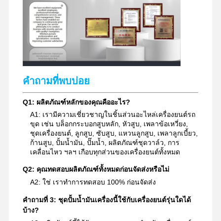
คำถามที่พบบ่อย
Q1: ผลิตภัณฑ์หลักของคุณคืออะไร?
A1: เรามีความเชี่ยวชาญในชิ้นส่วนอะไหล่เครื่องยนต์รถ
ขุด เช่น บล็อกกระบอกสูบหลัก, หัวสูบ, เพลาข้อเหวี่ยง,
ชุดเครื่องยนต์, ลูกสูบ, ซับสูบ, แหวนลูกสูบ, เพลาลูกเบี้ยว,
ก้านสูบ, ปั้มน้ำมัน, ปั๊มน้ำ, ผลิตภัณฑ์ชุดวาล์ว, การ
เคลื่อนไหว ฯลฯ เกือบทุกส่วนของเครื่องยนต์ทั้งหมด
Q2: คุณทดสอบผลิตภัณฑ์ทั้งหมดก่อนจัดส่งหรือไม่
A2: ใช่ เราทำการทดสอบ 100% ก่อนจัดส่ง
คำถามที่ 3: ชุดปั้มน้ำมันเครื่องนี้ใช้กับเครื่องยนต์รุ่นใดได้
บ้าง?