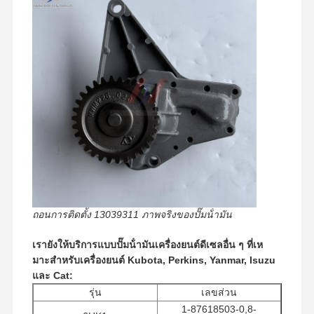
ถอนการติดตั้ง 13039311 ภาพจริงของปั๊มน้ํามัน
เรายังให้บริการแบบปั๊มน้ํามันเครื่องยนต์ดีเซลอื่น ๆ ที่เห
มาะสําหรับเครื่องยนต์ Kubota, Perkins, Yanmar, Isuzu
หน้าแรก
สินค้า
รายการ VR
เกี่ยวกับเรา
และ Cat:
รุ่น
เลขส่วน
1-87618503-0,8-