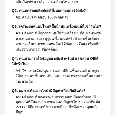
ผลิตภัณฑ์ชุดวาล์ว, การเคลื่อนไหว, ฯลฯ
Q2: คุณทดสอบผลิตภัณฑ์ทั้งหมดก่อนการจัดส่ง?
A2: ครับ เราทดสอบ 100% ก่อนส่ง
Q3: เครื่องยนต์แบบไหนที่ปั๊มน้ํามันเครื่องยนต์นี้เข้ากันได้?
A3: ผลิตภัณฑ์นี้ถูกออกแบบให้กับเครื่องยนต์ดีเซลบางรุ่น
หากคุณสามารถระบุรุ่นเครื่องยนต์หรือตัวเลขชิ้นเดิมเรา
สามารถยืนยันความสอดคล้องได้ก่อนการจัดส่ง เพื่อหลีก
เลี่ยงปัญหาความสอดคล้อง.
Q4: คุณสามารถให้ข้อมูลอ้างอิงสําหรับตัวเลขส่วน OEM
ได้หรือไม่?
A4: ใช่, เราสนับสนุนการแลกเปลี่ยนชิ้นส่วนเดิม. กรุณา
ให้หมายเลขชิ้นส่วนเดิม, และเราจะตรวจสอบชิ้นส่วนสํา
รองตามนั้น.
Q5: ผมควรทําอย่างไรถ้ามีปัญหาเกี่ยวกับสินค้า?
A5: ผลิตภัณฑ์ของเราผ่านการทดสอบมืออาชีพและมี
คุณภาพที่มั่นคงมาก หากคุณพบปัญหาใด ๆ กรุณาติดต่อ
เรา เรามีทีมงานหลังการขายมืออาชีพที่จะช่วยคุณแก้
ปัญหา