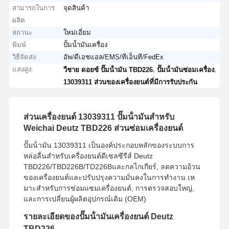
สามารถในการ
จุดสินค้า
ผลิต
สถานะ
ใหม่เอี่ยม
พิมพ์
ปั้มน้ำมันเครื่อง
วิธีจัดส่ง
อัพ/ดีเอชแอล/EMS/ทีเอ็นที/FedEx
แสงสูง:
,
,
วีชาย ดอยซ์ ปั๊มน้ํามัน TBD226
ปั๊มน้ํามันซ่อมเครื่อง
13039311 ส่วนของเครื่องยนต์ที่มีการรับประกัน
ส่วนเครื่องยนต์ 13039311 ปั๊มน้ํามันสําหรับ
Weichai Deutz TBD226 ส่วนซ่อมเครื่องยนต์
ปั๊มน้ํามัน 13039311 เป็นองค์ประกอบหลักของระบบการ
หล่อลื่นสําหรับเครื่องยนต์ดีเซลซีรีส์ Deutz
TBD226/TBD226B/TD226Bและกลไกเกียร์, ลดความอ้วน
ของเครื่องยนต์และปรับปรุงความมั่นคงในการทํางาน เห
มาะสําหรับการซ่อมแซมเครื่องยนต์, การตรวจสอบใหญ่,
และการเปลี่ยนผู้ผลิตอุปกรณ์เดิม (OEM)
รายละเอียดของปั๊มน้ํามันเครื่องยนต์ Deutz
TBD226