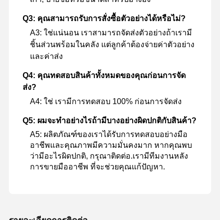
ชิ้นส่วนไฮดรอลิกของรถขุด
Q3: คุณสามารถรับการสั่งซื้อตัวอย่างได้หรือไม่?
อะไหล่รถขุด
A3: ใช่แน่นอน เราสามารถจัดส่งตัวอย่างถ้าเรามี
ชิ้นส่วนพร้อมในคลัง แต่ลูกค้าต้องจ่ายค่าตัวอย่าง
และค่าส่ง
Q4: คุณทดสอบสินค้าทั้งหมดของคุณก่อนการจัด
ส่ง?
A4: ใช่ เรามีการทดสอบ 100% ก่อนการจัดส่ง
Q5: ผมจะทําอย่างไรถ้ามีบางอย่างผิดปกติกับสินค้า?
A5: ผลิตภัณฑ์ของเราได้รับการทดสอบอย่างมือ
อาชีพและคุณภาพมีความมั่นคงมาก หากคุณพบ
ว่ามีอะไรผิดปกติ, กรุณาติดต่อ.เรามีทีมงานหลัง
การขายมืออาชีพ ที่จะช่วยคุณแก้ปัญหา.