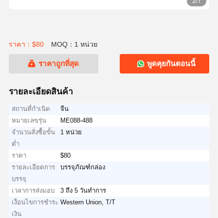
2/7
ราคา：$80
MOQ：1 หน่วย
ราคาถูกที่สุด
พูดคุยกันตอนนี้
รายละเอียดสินค้า
สถานที่กำเนิด
จีน
หมายเลขรุ่น
ME088-488
จำนวนสั่งซื้อขั้น
1 หน่วย
ต่ำ
ราคา
$80
รายละเอียดการ
บรรจุภัณฑ์กล่อง
บรรจุ
เวลาการส่งมอบ
3 ถึง 5 วันทำการ
เงื่อนไขการชำระ
Western Union, T/T
เงิน