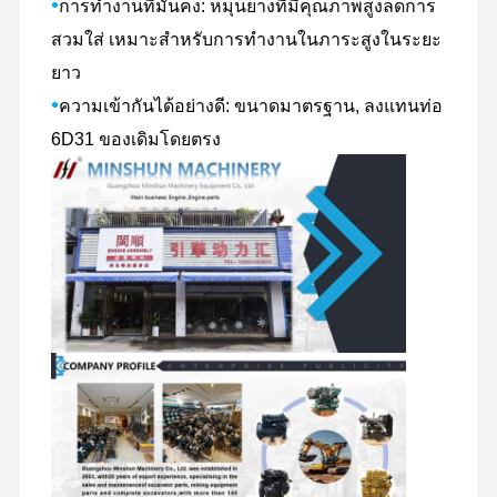
•
การทํางานที่มั่นคง: หมุนยางที่มีคุณภาพสูงลดการ
สวมใส่ เหมาะสําหรับการทํางานในภาระสูงในระยะ
ยาว
•
ความเข้ากันได้อย่างดี: ขนาดมาตรฐาน, ลงแทนท่อ
6D31 ของเดิมโดยตรง
หน้าแรก
สินค้า
รายการ VR
เกี่ยวกับเรา