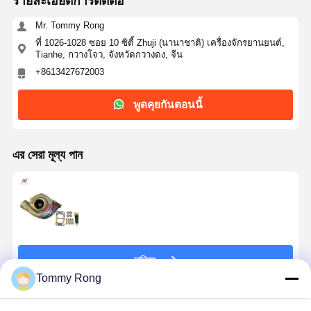
รายละเอียดการติดต่อ
Mr. Tommy Rong
ที่ 1026-1028 ซอย 10 ซิตี้ Zhuji (นานาชาติ) เครื่องจักรยานยนต์,
Tianhe, กวางโจว, จังหวัดกวางดง, จีน
+8613427672003
พูดคุยกันตอนนี้
এর সেরা মূল্য পান
চালিয়ে
Tommy Rong
แนะนำผลิตภัณฑ์