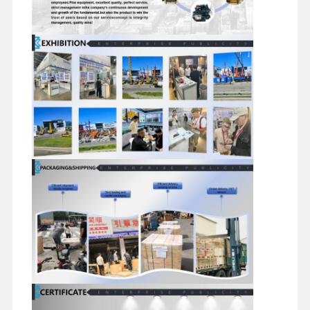
ทัวร์โรงงาน
การควบคุม
ติดต่อเรา
ข่าว
คุณภาพ
กรณี
เครื่องยนต์เพอร์กินส์
เครื่องยนต์ยานมาร์
เครื่องยนต์คูโบต้า
เครื่องยนต์ Isuzu
เครื่องยนต์คัมมินส์