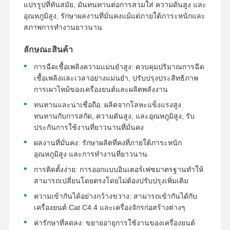
แปรรูปที่ทันสมัย, มันทนทานต่อการสวมใส่ ความดันสูง และ
อุณหภูมิสูง, รักษาผลงานที่มั่นคงแม้แต่ภายใต้ภาระหนักและ
สภาพการทํางานยาวนาน
ลักษณะสินค้า
การฉีดเชื้อเพลิงความแม่นยําสูง: ควบคุมปริมาณการฉีด
เชื้อเพลิงและเวลาอย่างแม่นยํา, ปรับปรุงประสิทธิภาพ
การเผาไหม้ของเครื่องยนต์และผลิตพลังงาน
ทนทานและน่าเชื่อถือ: ผลิตจากโลหะแข็งแรงสูง
ทนทานกับการสกัด, ความดันสูง, และอุณหภูมิสูง, รับ
ประกันการใช้งานที่ยาวนานที่มั่นคง
ผลงานที่มั่นคง: รักษาผลิตที่คงที่ภายใต้ภาระหนัก
อุณหภูมิสูง และการทํางานที่ยาวนาน
การติดตั้งง่าย: การออกแบบอินเตอร์เฟซมาตรฐานทําให้
สามารถเปลี่ยนโดยตรงโดยไม่ต้องปรับปรุงเพิ่มเติม
ความเข้ากันได้อย่างกว้างขวาง: สามารถเข้ากันได้กับ
หน้าแรก
สินค้า
รายการ VR
เกี่ยวกับเรา
เครื่องยนต์ Cat C4.4 และเครื่องจักรก่อสร้างต่างๆ
ค่ารักษาที่ลดลง: ขยายอายุการใช้งานของเครื่องยนต์