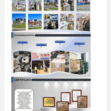
เครื่องยนต์ดีเซล
เครื่องยนต์มิตซูบิชิ
เครื่องยนต์ขุด
ชุดสร้างเครื่องยนต์ใหม่
ปั๊มฉีด
การประกอบเครื่องชาร์จ
อุปกรณ์อื่น ๆ ของเครื่องยนต์
ระบบควบคุมอิเล็กทรอนิกส์
ส่วนประกอบไฟฟ้าของเครื่องยนต์
ระบบน้ํามันเครื่องยนต์