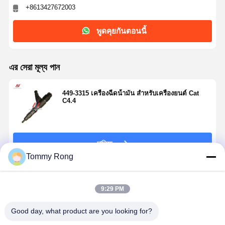
+8613427672003
พูดคุยกันตอนนี้
এর সেরা মূল্য পান
449-3315 เครื่องฉีดน้ํามัน สําหรับเครื่องยนต์ Cat
C4.4
চালিয়ে
Tommy Rong
แนะนำผลิตภัณฑ์
9:29 PM
Good day, what product are you looking for?