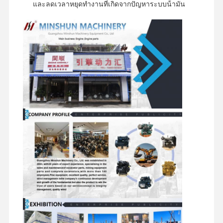
และลดเวลาหยุดทํางานที่เกิดจากปัญหาระบบน้ํามัน
ทัวร์โรงงาน
การควบคุม
ติดต่อเรา
ข่าว
คุณภาพ
กรณี
เครื่องยนต์เพอร์กินส์
เครื่องยนต์ยานมาร์
เครื่องยนต์คูโบต้า
เครื่องยนต์ Isuzu
เครื่องยนต์คัมมินส์