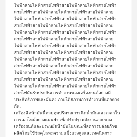
ไฟฟ้าสายไฟฟ้าสายไฟฟ้าสายไฟฟ้าสายไฟฟ้าสายไฟฟ้า
สายไฟฟ้าสายไฟฟ้าสายไฟฟ้าสายไฟฟ้าสายไฟฟ้าสาย
ไฟฟ้าสายไฟฟ้าสายไฟฟ้าสายไฟฟ้าสายไฟฟ้าสายไฟฟ้า
สายไฟฟ้าสายไฟฟ้าสายไฟฟ้าสายไฟฟ้าสายไฟฟ้าสาย
ไฟฟ้าสายไฟฟ้าสายไฟฟ้าสายไฟฟ้าสายไฟฟ้าสายไฟฟ้า
สายไฟฟ้าสายไฟฟ้าสายไฟฟ้าสายไฟฟ้าสายไฟฟ้าสาย
ไฟฟ้าสายไฟฟ้าสายไฟฟ้าสายไฟฟ้าสายไฟฟ้าสายไฟฟ้า
สายไฟฟ้าสายไฟฟ้าสายไฟฟ้าสายไฟฟ้าสายไฟฟ้าสาย
ไฟฟ้าสายไฟฟ้าสายไฟฟ้าสายไฟฟ้าสายไฟฟ้าสายไฟฟ้า
สายไฟฟ้าสายไฟฟ้าสายไฟฟ้าสายไฟฟ้าสายไฟฟ้าสาย
ไฟฟ้าสายไฟฟ้าสายไฟฟ้าสายไฟฟ้าสายไฟฟ้าสายไฟฟ้า
สายไฟฟ้าสายไฟฟ้าสายไฟฟ้าสายไฟฟ้าสายไฟฟ้าสาย
ไฟฟ้าสายไฟฟ้าสายไฟฟ้าสายไฟฟ้าสายไฟฟ้าสายไฟฟ้า
สายไฟมันรับประกันการทํางานของเครื่องยนต์อย่างมี
ประสิทธิภาพและมั่นคง ภายใต้สภาพการทํางานที่แตกต่าง
กัน.
เครื่องฉีดน้ํามันนี้ควบคุมปริมาณการฉีดน้ํามันและเวลาใน
การเผาไหม้อย่างแม่นยํา เพื่อปรับปรุงพลังงานออกของ
เครื่องยนต์และประหยัดน้ํามันในขณะที่ลดการปล่อยก๊าซ
ผลิตโดยใช้วัสดุโลหะความแข็งแรงสูงและเทคนิคการ