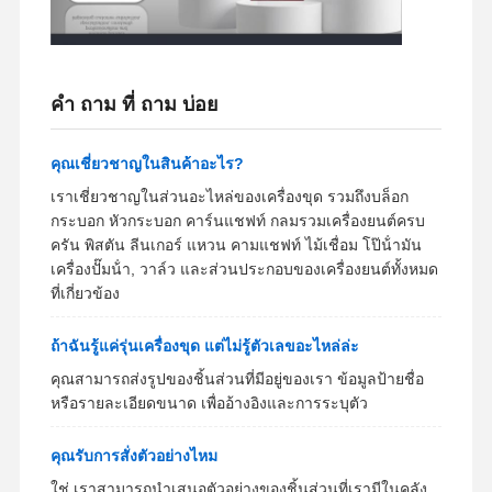
ชิ้นส่วนไฮดรอลิกของรถขุด
อะไหล่รถขุด
คํา ถาม ที่ ถาม บ่อย
คุณเชี่ยวชาญในสินค้าอะไร?
เราเชี่ยวชาญในส่วนอะไหล่ของเครื่องขุด รวมถึงบล็อก
กระบอก หัวกระบอก คาร์นแชฟท์ กลมรวมเครื่องยนต์ครบ
ครัน พิสตัน ลีนเกอร์ แหวน คามแชฟท์ ไม้เชื่อม โป๊น้ํามัน
เครื่องปั๊มน้ํา, วาล์ว และส่วนประกอบของเครื่องยนต์ทั้งหมด
ที่เกี่ยวข้อง
ถ้าฉันรู้แค่รุ่นเครื่องขุด แต่ไม่รู้ตัวเลขอะไหล่ล่ะ
คุณสามารถส่งรูปของชิ้นส่วนที่มีอยู่ของเรา ข้อมูลป้ายชื่อ
หรือรายละเอียดขนาด เพื่ออ้างอิงและการระบุตัว
คุณรับการสั่งตัวอย่างไหม
ใช่ เราสามารถนําเสนอตัวอย่างของชิ้นส่วนที่เรามีในคลัง