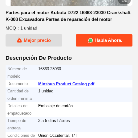
2/5
Partes para el motor Kubota D722 16863-23030 Crankshaft
K-008 Excavadora Partes de reparación del motor
MOQ：1 unidad
Mejor precio
Habla Ahora.
Descripción De Producto
Número de
16863-23030
modelo
Documento
Minshun Product Catalog.pdf
Cantidad de
1 unidad
orden mínima
Detalles de
Embalaje de cartón
empaquetado
Tiempo de
3 a 5 días hábiles
entrega
Condiciones de
Unión Occidental, T/T