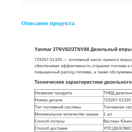
Описание продукта
Yanmar 3TNV82/3TNV88 Дизельный впрыс
729267-51320 — топливный насос прямого впрыск
обеспечивая эффективность сгорания топлива и в
повышенный расход топлива, а также обслуживан
Технические характеристики дизельног
Название продукта
ТНВД дизельно
Номер детали
729267-51320
Тип топливной системы
Топливная си
Минимальное количество заказа
1 шт.
Способ оплаты
Вестерн Юнион
Способ доставки
УПС/ДХЛ/ЭМС/