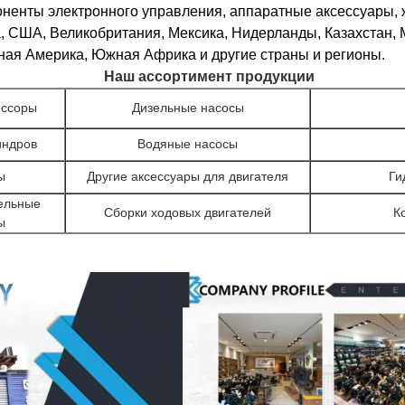
оненты электронного управления, аппаратные аксессуары, 
, США, Великобритания, Мексика, Нидерланды, Казахстан, 
ная Америка, Южная Африка и другие страны и регионы.
Наш ассортимент продукции
ессоры
Дизельные насосы
индров
Водяные насосы
ы
Другие аксессуары для двигателя
Ги
ельные
Сборки ходовых двигателей
К
ы