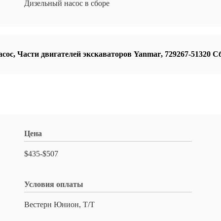
Дизельный насос в сборе
асос
,
Части двигателей экскаваторов Yanmar
,
729267-51320 
Цена
$435-$507
Условия оплаты
Вестерн Юнион, Т/Т