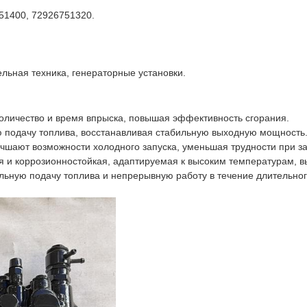
51400, 72926751320.
льная техника, генераторные установки.
количество и время впрыска, повышая эффективность сгорания.
 подачу топлива, восстанавливая стабильную выходную мощность
чшают возможности холодного запуска, уменьшая трудности при за
ая и коррозионностойкая, адаптируемая к высоким температурам, 
льную подачу топлива и непрерывную работу в течение длительно