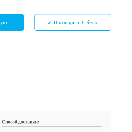
шую Цену
Поговорите Сейчас
Способ доставки: