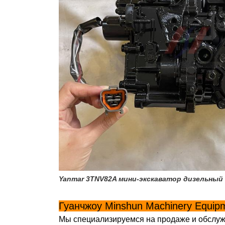
Yanmar 3TNV82A мини-экскаватор дизельный 
Гуанчжоу Minshun Machinery Equipm
Мы специализируемся на продаже и обслужи