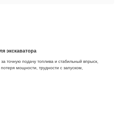
ля экскаватора
за точную подачу топлива и стабильный впрыск,
 потеря мощности, трудности с запуском,