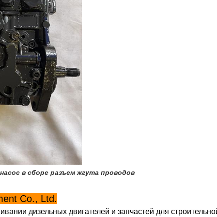
насос в сборе разъем жгута проводов
ent Co., Ltd.
вании дизельных двигателей и запчастей для строительной