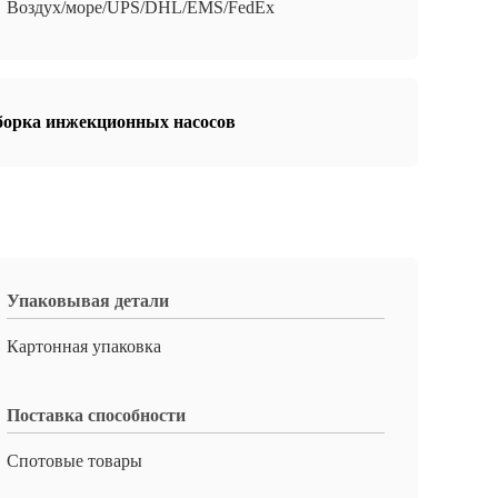
Воздух/море/UPS/DHL/EMS/FedEx
Сборка инжекционных насосов
Упаковывая детали
Картонная упаковка
Поставка способности
Спотовые товары