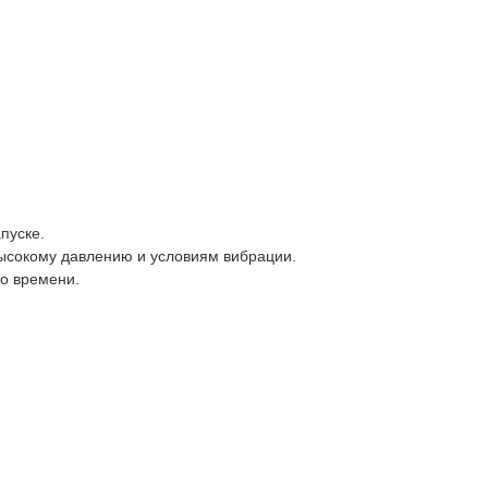
.
пуске.
высокому давлению и условиям вибрации.
го времени.