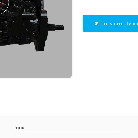
Получить Луч
тип: