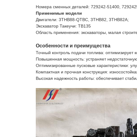
Номера сменных деталей: 729242-51400, 729242
Применимые модели
Двигатели: 3ТНВ88-QTBC, 3ТНВ82, 3ТНВ82А;
Экскаватор Такеучи: TB135
Область применения: экскаваторы, малая строите
Особенности и преимущества
Точный контроль подачи топлива: оптимизирует 
Повышенная мощность: устраняет недостаточную
Оптимизированные пусковые характеристики: улу
Компактная и прочная конструкция: износостойк
Высокая надежность работы: обеспечивает стаби