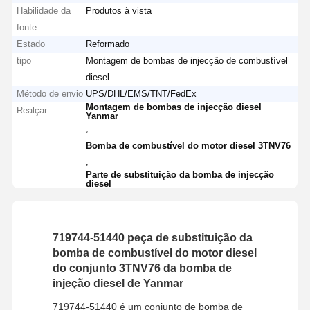
Habilidade da
Produtos à vista
fonte
Estado
Reformado
tipo
Montagem de bombas de injecção de combustível
diesel
Método de envio
UPS/DHL/EMS/TNT/FedEx
Montagem de bombas de injecção diesel
Realçar:
Yanmar
,
Bomba de combustível do motor diesel 3TNV76
,
Parte de substituição da bomba de injecção
diesel
719744-51440 peça de substituição da
bomba de combustível do motor diesel
do conjunto 3TNV76 da bomba de
injeção diesel de Yanmar
719744-51440 é um conjunto de bomba de