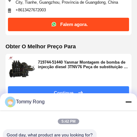
City, Tianhe, Guangzhou, Província de Guangdong, China
+8613427672003
Falem agora.
Obter O Melhor Preço Para
719744-51440 Yanmar Montagem de bomba de
injecção diesel 3TNV76 Peça de substituição de
bomba de combustível de motor diesel
Continue
Tommy Rong
Produtos Recomendados
5:42 PM
Good day, what product are you looking for?