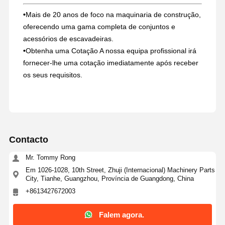
•
Mais de 20 anos de foco na maquinaria de construção,
oferecendo uma gama completa de conjuntos e
acessórios de escavadeiras.
•
Obtenha uma Cotação A nossa equipa profissional irá
fornecer-lhe uma cotação imediatamente após receber
os seus requisitos.
Contacto
Mr. Tommy Rong
Em 1026-1028, 10th Street, Zhuji (Internacional) Machinery Parts
City, Tianhe, Guangzhou, Província de Guangdong, China
+8613427672003
Falem agora.