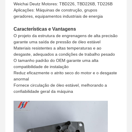
Weichai Deutz Motores: TBD226, TBD226B, TD226B
Aplicações: Máquinas de construção, grupos
geradores, equipamentos industriais de energia
Características e Vantagens
O projeto da estrutura de engrenagens de alta precisão
garante uma saída de pressão de óleo estável
Materiais resistentes a altas temperaturas e ao
desgaste, adequados a condições de trabalho pesado
O tamanho padrão do OEM garante uma alta
compatibilidade de instalação
Reduz eficazmente o atrito seco do motor e o desgaste
anormal
Fornece circulação de óleo estável, melhorando a
confiabilidade geral da máquina
Para Casa
Produtos
Show De RV
Sobre Nós