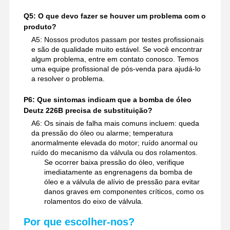
Q5: O que devo fazer se houver um problema com o
produto?
A5: Nossos produtos passam por testes profissionais
e são de qualidade muito estável. Se você encontrar
algum problema, entre em contato conosco. Temos
uma equipe profissional de pós-venda para ajudá-lo
a resolver o problema.
P6: Que sintomas indicam que a bomba de óleo
Deutz 226B precisa de substituição?
A6: Os sinais de falha mais comuns incluem: queda
da pressão do óleo ou alarme; temperatura
anormalmente elevada do motor; ruído anormal ou
ruído do mecanismo da válvula ou dos rolamentos.
Se ocorrer baixa pressão do óleo, verifique
imediatamente as engrenagens da bomba de
óleo e a válvula de alívio de pressão para evitar
danos graves em componentes críticos, como os
rolamentos do eixo de válvula.
Por que escolher-nos?