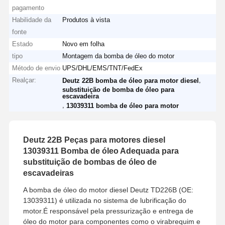
pagamento
Habilidade da
Produtos à vista
fonte
Estado
Novo em folha
tipo
Montagem da bomba de óleo do motor
Método de envio
UPS/DHL/EMS/TNT/FedEx
Realçar:
,
Deutz 22B bomba de óleo para motor diesel
substituição de bomba de óleo para
escavadeira
,
13039311 bomba de óleo para motor
Deutz 22B Peças para motores diesel
13039311 Bomba de óleo Adequada para
substituição de bombas de óleo de
escavadeiras
A bomba de óleo do motor diesel Deutz TD226B (OE:
13039311) é utilizada no sistema de lubrificação do
motor.É responsável pela pressurização e entrega de
óleo do motor para componentes como o virabrequim e