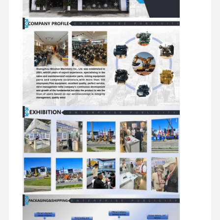
peças sobresselentes da máquina escavadora