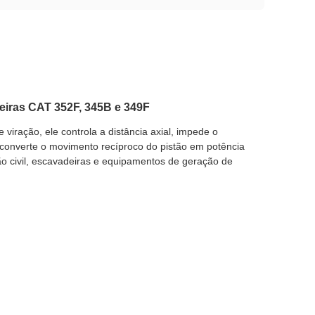
deiras CAT 352F, 345B e 349F
viração, ele controla a distância axial, impede o
 converte o movimento recíproco do pistão em potência
o civil, escavadeiras e equipamentos de geração de