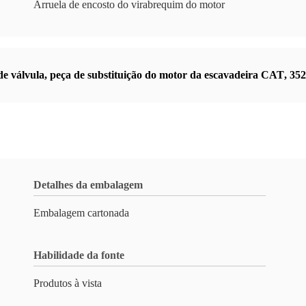
Arruela de encosto do virabrequim do motor
e válvula
,
peça de substituição do motor da escavadeira CAT
,
352
Detalhes da embalagem
Embalagem cartonada
Habilidade da fonte
Produtos à vista