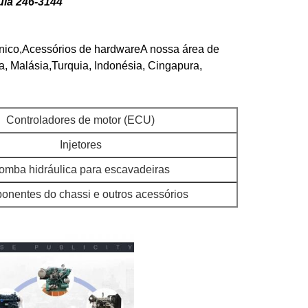
ula 246-3144
rónico,Acessórios de hardwareA nossa área de
a, Malásia,Turquia, Indonésia, Cingapura,
Controladores de motor (ECU)
Injetores
omba hidráulica para escavadeiras
nentes do chassi e outros acessórios