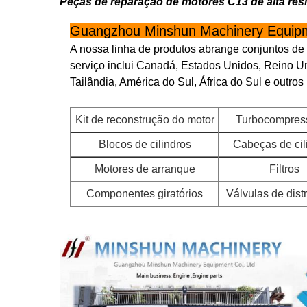
Peças de reparação de motores C13 de alta resi
Guangzhou Minshun Machinery Equipm
A nossa linha de produtos abrange conjuntos de
serviço inclui Canadá, Estados Unidos, Reino Un
Tailândia, América do Sul, África do Sul e outros
Kit de reconstrução do motor
Turbocompres
Blocos de cilindros
Cabeças de cil
Motores de arranque
Filtros
Componentes giratórios
Válvulas de dist