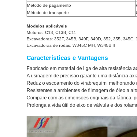
Método de pagamento
Método de transporte
Modelos aplicáveis
Motores: C13, C13B, C11
Excavadoras: 352F, 345B, 349F, 349D, 352, 355, 345C,
Excavadoras de rodas: W345C MH, W345B II
Características e Vantagens
Fabricado em material de liga de alta resistência a
A usinagem de precisão garante uma distância axia
Reduz o escoamento do virabrequim, melhorando 
Resistentes a ambientes de filmagem de óleo a al
Compare com as dimensões originais da fábrica, po
Prolonga a vida útil do eixo de válvula e dos rolam