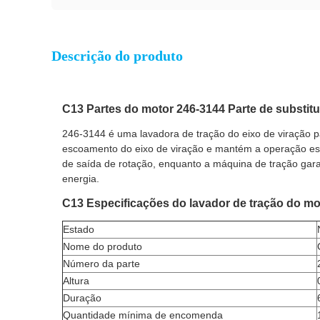
Descrição do produto
C13 Partes do motor 246-3144 Parte de substitu
246-3144 é uma lavadora de tração do eixo de viração par
escoamento do eixo de viração e mantém a operação está
de saída de rotação, enquanto a máquina de tração gara
energia.
C13 Especificações do lavador de tração do mo
Estado
Nome do produto
Número da parte
Altura
Duração
Quantidade mínima de encomenda