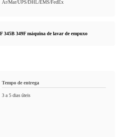
Ar/Mar/UPS/DHL/EMS/FedEx
F 345B 349F máquina de lavar de empuxo
Tempo de entrega
3 a 5 dias úteis