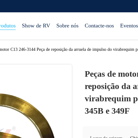
rodutos
Show de RV
Sobre nós
Contacte-nos
Eventos
motor C13 246-3144 Peça de reposição da arruela de impulso do virabrequim 
Peças de moto
reposição da a
virabrequim p
345B e 349F