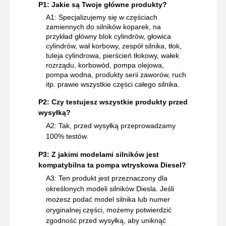
P1: Jakie są Twoje główne produkty?
A1: Specjalizujemy się w częściach
zamiennych do silników koparek, na
przykład główny blok cylindrów, głowica
cylindrów, wał korbowy, zespół silnika, tłok,
tuleja cylindrowa, pierścień tłokowy, wałek
rozrządu, korbowód, pompa olejowa,
pompa wodna, produkty serii zaworów, ruch
itp. prawie wszystkie części całego silnika.
P2: Czy testujesz wszystkie produkty przed
wysyłką?
A2: Tak, przed wysyłką przeprowadzamy
100% testów.
P3: Z jakimi modelami silników jest
kompatybilna ta pompa wtryskowa Diesel?
A3: Ten produkt jest przeznaczony dla
określonych modeli silników Diesla. Jeśli
możesz podać model silnika lub numer
oryginalnej części, możemy potwierdzić
zgodność przed wysyłką, aby uniknąć