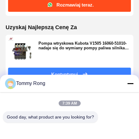
Rozmawiaj teraz.
Uzyskaj Najlepszą Cenę Za
Pompa wtryskowa Kubota V1505 16060-51010-
nadaje się do wymiany pompy paliwa silnika
koparki
Kontyntynuj
Tommy Rong
Polecane Produkty
7:39 AM
Good day, what product are you looking for?