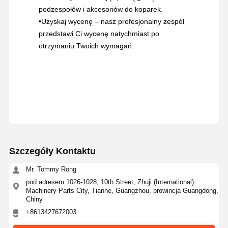
podzespołów i akcesoriów do koparek.
•
Uzyskaj wycenę – nasz profesjonalny zespół
przedstawi Ci wycenę natychmiast po
otrzymaniu Twoich wymagań.
Szczegóły Kontaktu
Mr. Tommy Rong
pod adresem 1026-1028, 10th Street, Zhuji (International)
Machinery Parts City, Tianhe, Guangzhou, prowincja Guangdong,
Chiny
+8613427672003