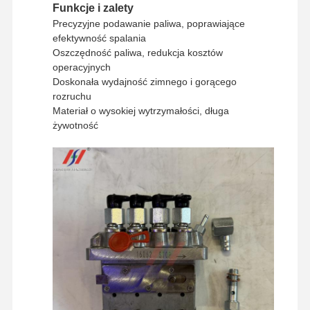
Funkcje i zalety
Precyzyjne podawanie paliwa, poprawiające
efektywność spalania
Oszczędność paliwa, redukcja kosztów
operacyjnych
Doskonała wydajność zimnego i gorącego
rozruchu
Materiał o wysokiej wytrzymałości, długa
żywotność
Strona
Produkty
Pokaz VR
O Nas
Główna