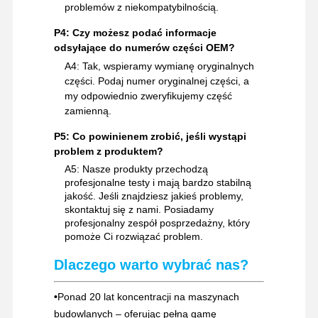
problemów z niekompatybilnością.
P4: Czy możesz podać informacje
odsyłające do numerów części OEM?
A4: Tak, wspieramy wymianę oryginalnych
części. Podaj numer oryginalnej części, a
my odpowiednio zweryfikujemy część
zamienną.
P5: Co powinienem zrobić, jeśli wystąpi
problem z produktem?
A5: Nasze produkty przechodzą
profesjonalne testy i mają bardzo stabilną
jakość. Jeśli znajdziesz jakieś problemy,
skontaktuj się z nami. Posiadamy
profesjonalny zespół posprzedażny, który
pomoże Ci rozwiązać problem.
Dlaczego warto wybrać nas?
•
Ponad 20 lat koncentracji na maszynach
budowlanych – oferując pełną gamę