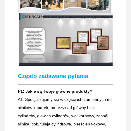
części zamienne do koparek
Często zadawane pytania
P1: Jakie są Twoje główne produkty?
A1: Specjalizujemy się w częściach zamiennych do
silników koparek, na przykład główny blok
cylindrów, głowica cylindrów, wał korbowy, zespół
silnika, tłok, tuleja cylindrowa, pierścień tłokowy,