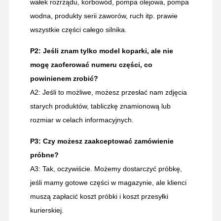
wałek rozrządu, korbowód, pompa olejowa, pompa
wodna, produkty serii zaworów, ruch itp. prawie
wszystkie części całego silnika.
P2: Jeśli znam tylko model koparki, ale nie
mogę zaoferować numeru części, co
powinienem zrobić?
A2: Jeśli to możliwe, możesz przesłać nam zdjęcia
starych produktów, tabliczkę znamionową lub
rozmiar w celach informacyjnych.
P3: Czy możesz zaakceptować zamówienie
próbne?
A3: Tak, oczywiście. Możemy dostarczyć próbkę,
jeśli mamy gotowe części w magazynie, ale klienci
muszą zapłacić koszt próbki i koszt przesyłki
kurierskiej.