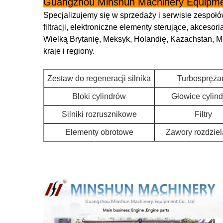
Guangzhou Minshun Machinery Equipmen
Specjalizujemy się w sprzedaży i serwisie zespoł
filtracji, elektroniczne elementy sterujące, akce
Wielką Brytanię, Meksyk, Holandię, Kazachstan, Mo
kraje i regiony.
Zestaw do regeneracji silnika
Turbosprężar
Bloki cylindrów
Głowice cylin
Silniki rozrusznikowe
Filtry
Elementy obrotowe
Zawory rozdziel