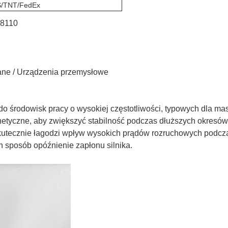
/TNT/FedEx
-8110
ane / Urządzenia przemysłowe
o środowisk pracy o wysokiej częstotliwości, typowych dla m
etyczne, aby zwiększyć stabilność podczas dłuższych okresów
 skutecznie łagodzi wpływ wysokich prądów rozruchowych podcz
n sposób opóźnienie zapłonu silnika.