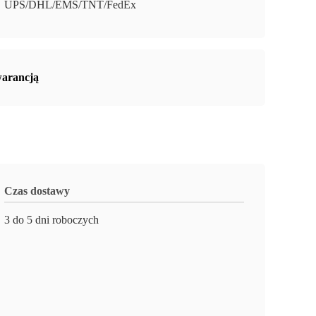
UPS/DHL/EMS/TNT/FedEx
warancją
Czas dostawy
3 do 5 dni roboczych