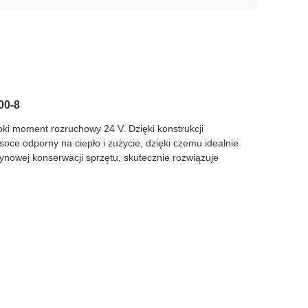
00-8
i moment rozruchowy 24 V. Dzięki konstrukcji
oce odporny na ciepło i zużycie, dzięki czemu idealnie
tynowej konserwacji sprzętu, skutecznie rozwiązuje