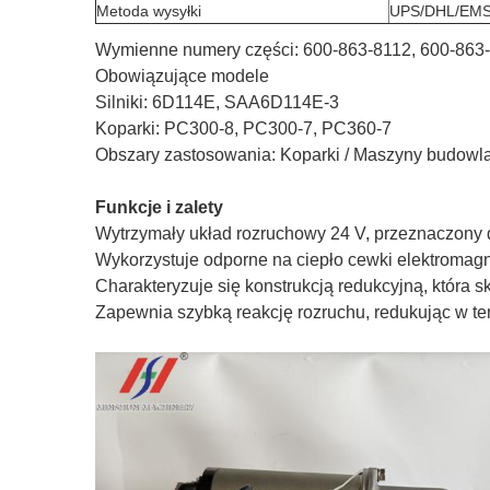
Metoda wysyłki
UPS/DHL/EMS
Wymienne numery części: 600-863-8112, 600-863
Obowiązujące modele
Silniki: 6D114E, SAA6D114E-3
Koparki: PC300-8, PC300-7, PC360-7
Obszary zastosowania: Koparki / Maszyny budowl
Funkcje i zalety
Wytrzymały układ rozruchowy 24 V, przeznaczony d
Wykorzystuje odporne na ciepło cewki elektromagn
Charakteryzuje się konstrukcją redukcyjną, która
Zapewnia szybką reakcję rozruchu, redukując w te