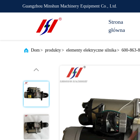
Guangzhou Minshun Machinery Equipment Co., Ltd.
Strona
główna
Dom
>
produkty
>
elementy elektryczne silnika
>
600-863-8