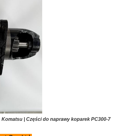
ka Komatsu | Części do naprawy koparek PC300-7