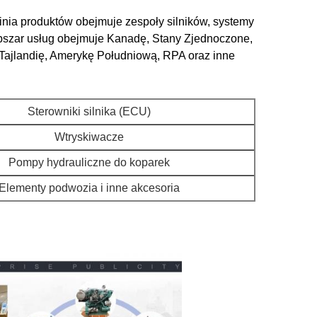
inia produktów obejmuje zespoły silników, systemy
z obszar usług obejmuje Kanadę, Stany Zjednoczone,
, Tajlandię, Amerykę Południową, RPA oraz inne
Sterowniki silnika (ECU)
Wtryskiwacze
Pompy hydrauliczne do koparek
Elementy podwozia i inne akcesoria