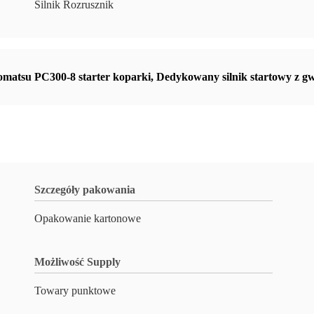
Silnik Rozrusznik
matsu PC300-8 starter koparki
,
Dedykowany silnik startowy z g
Szczegóły pakowania
Opakowanie kartonowe
Możliwość Supply
Towary punktowe