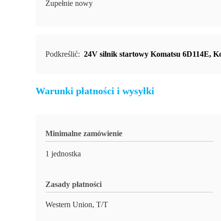
Zupełnie nowy
Podkreślić:
24V silnik startowy Komatsu 6D114E
,
Ko
Warunki płatności i wysyłki
Minimalne zamówienie
1 jednostka
Zasady płatności
Western Union, T/T