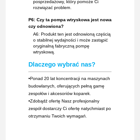
posprzedażowy, który pomoże Ci
rozwiązać problem.
P6: Czy ta pompa wtryskowa jest nowa
czy odnowiona?
A6: Produkt ten jest odnowioną częścią
o stabilnej wydajności i może zastąpić
oryginalną fabryczną pompę
wtryskową.
Dlaczego wybrać nas?
•
Ponad 20 lat koncentracji na maszynach
budowlanych, oferujących pełną gamę
zespołów i akcesoriów koparek.
•
Zdobądź ofertę Nasz profesjonalny
zespół dostarczy Ci ofertę natychmiast po
otrzymaniu Twoich wymagań.