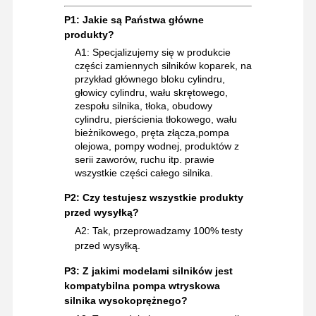
P1: Jakie są Państwa główne
produkty?
A1: Specjalizujemy się w produkcie
części zamiennych silników koparek, na
przykład głównego bloku cylindru,
głowicy cylindru, wału skrętowego,
zespołu silnika, tłoka, obudowy
cylindru, pierścienia tłokowego, wału
bieżnikowego, pręta złącza,pompa
olejowa, pompy wodnej, produktów z
serii zaworów, ruchu itp. prawie
wszystkie części całego silnika.
P2: Czy testujesz wszystkie produkty
przed wysyłką?
A2: Tak, przeprowadzamy 100% testy
przed wysyłką.
P3: Z jakimi modelami silników jest
kompatybilna pompa wtryskowa
silnika wysokoprężnego?