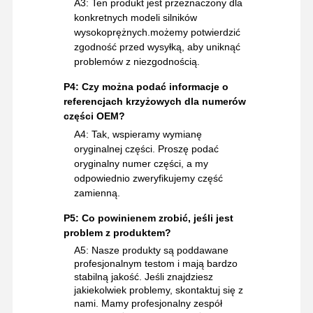
A3: Ten produkt jest przeznaczony dla
konkretnych modeli silników
wysokoprężnych.możemy potwierdzić
zgodność przed wysyłką, aby uniknąć
problemów z niezgodnością.
P4: Czy można podać informacje o
referencjach krzyżowych dla numerów
części OEM?
A4: Tak, wspieramy wymianę
oryginalnej części. Proszę podać
oryginalny numer części, a my
odpowiednio zweryfikujemy część
zamienną.
P5: Co powinienem zrobić, jeśli jest
problem z produktem?
A5: Nasze produkty są poddawane
profesjonalnym testom i mają bardzo
stabilną jakość. Jeśli znajdziesz
jakiekolwiek problemy, skontaktuj się z
nami. Mamy profesjonalny zespół