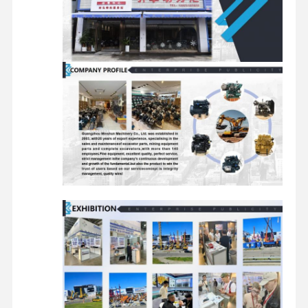
części zamienne do koparek