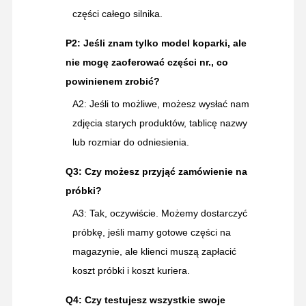
części całego silnika.
P2: Jeśli znam tylko model koparki, ale
nie mogę zaoferować części nr., co
powinienem zrobić?
A2: Jeśli to możliwe, możesz wysłać nam
zdjęcia starych produktów, tablicę nazwy
lub rozmiar do odniesienia.
Q3: Czy możesz przyjąć zamówienie na
próbki?
A3: Tak, oczywiście. Możemy dostarczyć
próbkę, jeśli mamy gotowe części na
magazynie, ale klienci muszą zapłacić
koszt próbki i koszt kuriera.
Q4: Czy testujesz wszystkie swoje