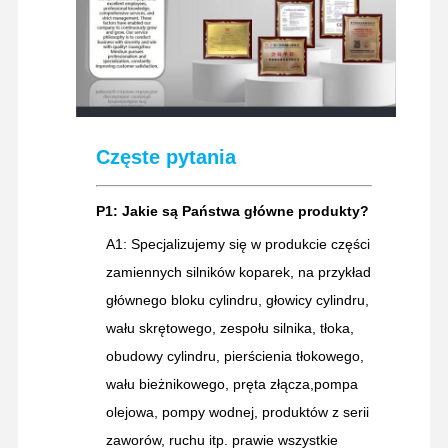
Częste pytania
P1: Jakie są Państwa główne produkty?
A1: Specjalizujemy się w produkcie części
zamiennych silników koparek, na przykład
głównego bloku cylindru, głowicy cylindru,
wału skrętowego, zespołu silnika, tłoka,
obudowy cylindru, pierścienia tłokowego,
wału bieżnikowego, pręta złącza,pompa
olejowa, pompy wodnej, produktów z serii
zaworów, ruchu itp. prawie wszystkie