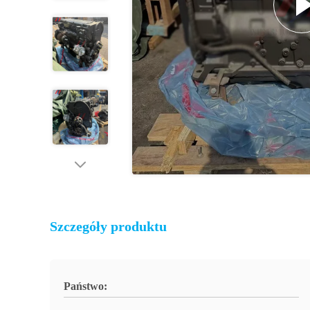
Szczegóły produktu
Państwo: