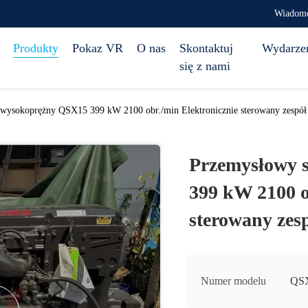
Wiadomo
Produkty
Pokaz VR
O nas
Skontaktuj
Wydarze
się z nami
 wysokoprężny QSX15 399 kW 2100 obr./min Elektronicznie sterowany zespół 
Przemysłowy 
399 kW 2100 o
sterowany zesp
Numer modelu
QS