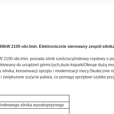
kW 2100 obr./min. Elektronicznie sterowany zespół silnik
100 obr./min. posiada silnik sześciocylindrowy rzędowy o po
jektowany do urządzeń górniczych,duże koparkiOferuje dużą mo
y silnika, konserwacji sprzętu i modernizacji mocy.Skutecznie r
 i zwiększone zużycie paliwa, co pomaga sprzętowi szybko przy
lindrowego silnika wysokoprężnego