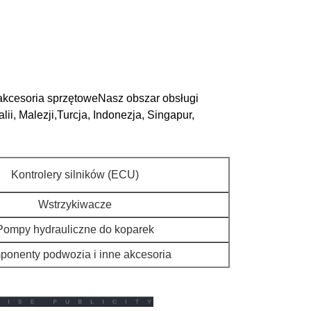
akcesoria sprzętoweNasz obszar obsługi
i, Malezji,Turcja, Indonezja, Singapur,
Kontrolery silników (ECU)
Wstrzykiwacze
Pompy hydrauliczne do koparek
onenty podwozia i inne akcesoria