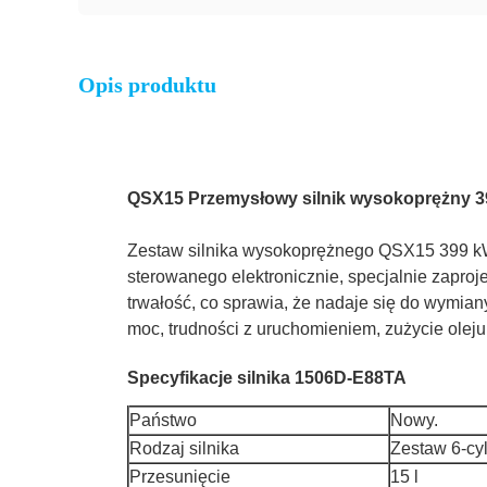
Opis produktu
QSX15 Przemysłowy silnik wysokoprężny 399
Zestaw silnika wysokoprężnego QSX15 399 kW 2
sterowanego elektronicznie, specjalnie zapro
trwałość, co sprawia, że nadaje się do wymian
moc, trudności z uruchomieniem, zużycie oleju
Specyfikacje silnika 1506D-E88TA
Państwo
Nowy.
Rodzaj silnika
Zestaw 6-cy
Przesunięcie
15 l