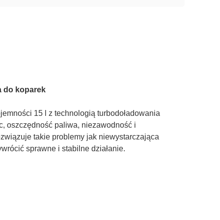
a do koparek
jemności 15 l z technologią turbodoładowania
c, oszczędność paliwa, niezawodność i
ozwiązuje takie problemy jak niewystarczająca
wrócić sprawne i stabilne działanie.