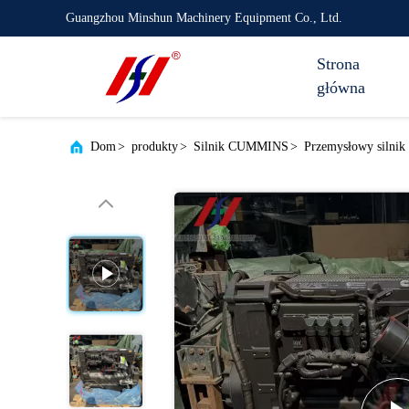
Guangzhou Minshun Machinery Equipment Co., Ltd.
Strona
główna
Dom
>
produkty
>
Silnik CUMMINS
>
Przemysłowy silnik