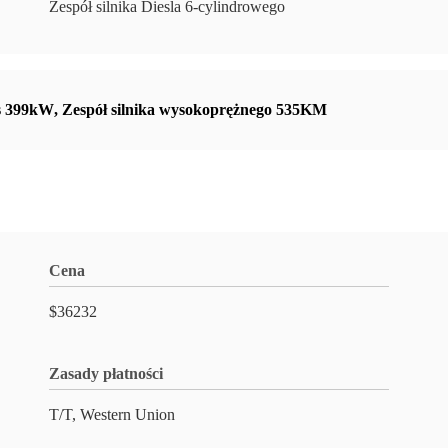
Zespół silnika Diesla 6-cylindrowego
s 399kW
,
Zespół silnika wysokoprężnego 535KM
Cena
$36232
Zasady płatności
T/T, Western Union