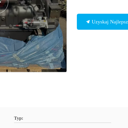
Uzyskaj Najleps
Typ: